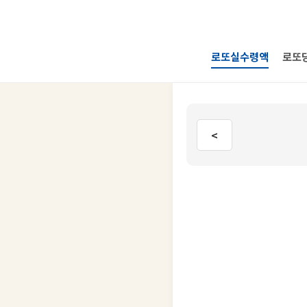
로또실수령액
로또
<