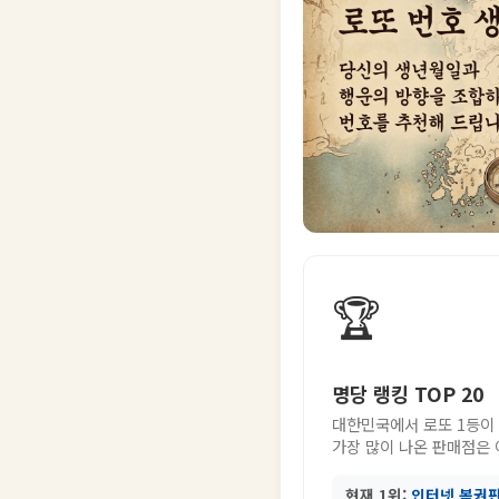
🏆
명당 랭킹 TOP 20
대한민국에서 로또 1등이
가장 많이 나온 판매점은
현재 1위:
인터넷 복권판