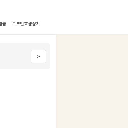
첨금
로또번호생성기
>