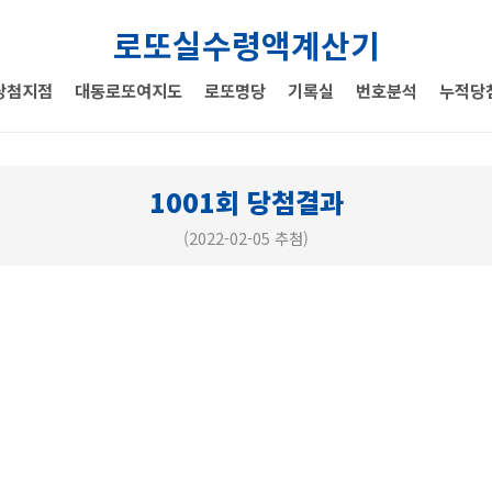
로또실수령액계산기
당첨지점
대동로또여지도
로또명당
기록실
번호분석
누적당
1001회 당첨결과
(2022-02-05 추첨)