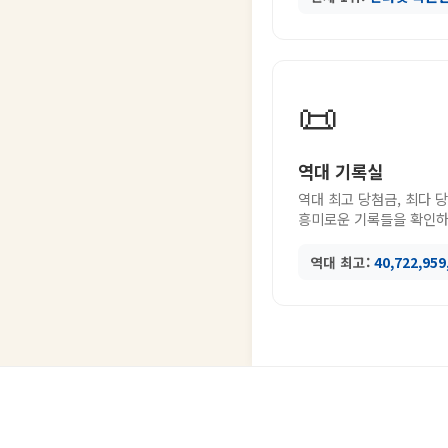
📜
역대 기록실
역대 최고 당첨금, 최다 
흥미로운 기록들을 확인하
역대 최고:
40,722,95