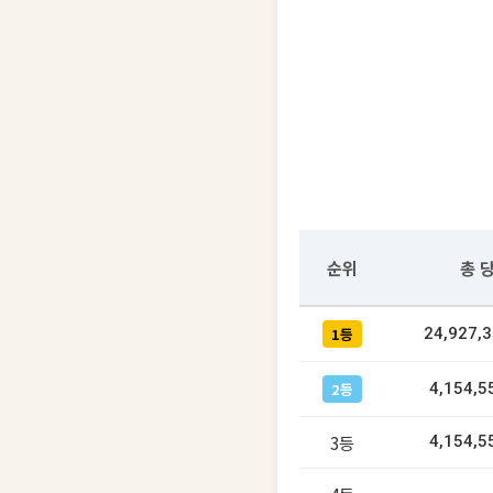
순위
총 
1등
24,927,
2등
4,154,5
3등
4,154,5