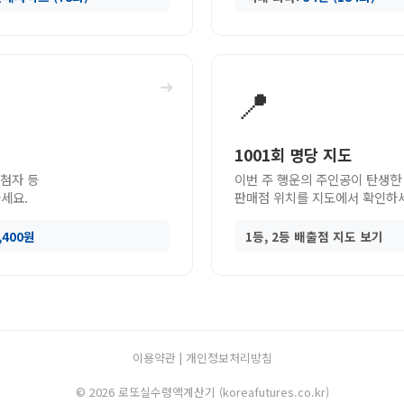
➜
📍
1001회 명당 지도
당첨자 등
이번 주 행운의 주인공이 탄생한
세요.
판매점 위치를 지도에서 확인하
9,400원
1등, 2등 배출점 지도 보기
이용약관
|
개인정보처리방침
© 2026 로또실수령액계산기 (koreafutures.co.kr)