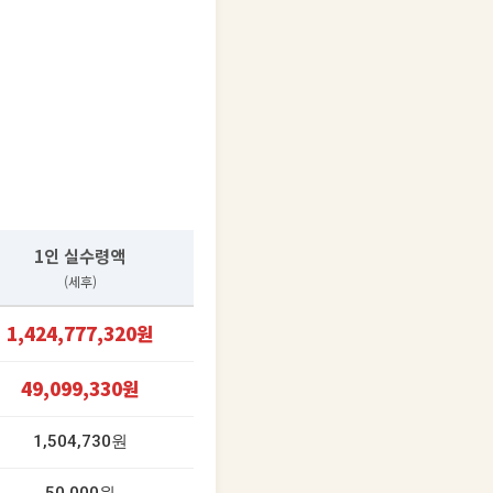
1인 실수령액
(세후)
1,424,777,320원
49,099,330원
1,504,730원