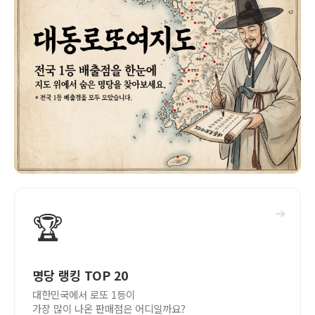
➜
🏆
명당 랭킹 TOP 20
대한민국에서 로또 1등이
가장 많이 나온 판매점은 어디일까요?