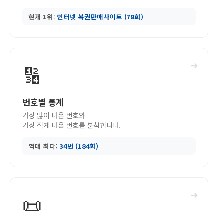
현재 1위:
인터넷 복권판매사이트 (78회)
➜
🔢
번호별 통계
가장 많이 나온 번호와
가장 적게 나온 번호를 분석합니다.
역대 최다:
34번 (184회)
➜
📜