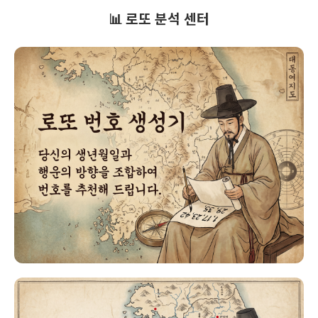
📊 로또 분석 센터