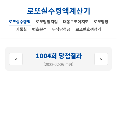
로또실수령액계산기
로또실수령액
로또당첨지점
대동로또여지도
로또명당
기록실
번호분석
누적당첨금
로또번호생성기
1004회 당첨결과
<
>
(2022-02-26 추첨)