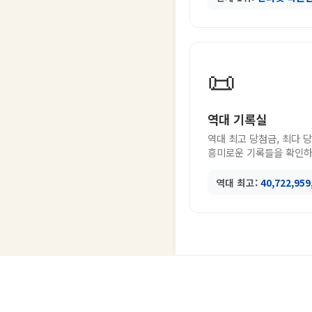
📜
역대 기록실
역대 최고 당첨금, 최다 
흥미로운 기록들을 확인하
역대 최고:
40,722,95