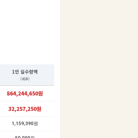
1인 실수령액
(세후)
864,244,650원
32,257,250원
1,159,390원