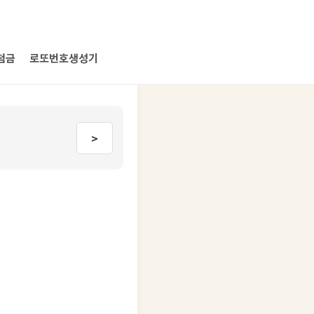
첨금
로또번호생성기
>