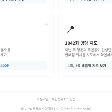
➜
📍
1042회 명당 지도
당첨자 등
이번 주 행운의 주인공이 탄생한
세요.
판매점 위치를 지도에서 확인하
9,400원
1등, 2등 배출점 지도 보기
이용약관
|
개인정보처리방침
© 2026 로또실수령액계산기 (koreafutures.co.kr)