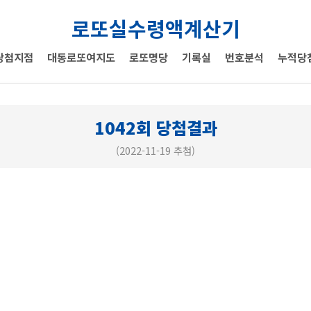
로또실수령액계산기
당첨지점
대동로또여지도
로또명당
기록실
번호분석
누적당
1042회 당첨결과
(2022-11-19 추첨)