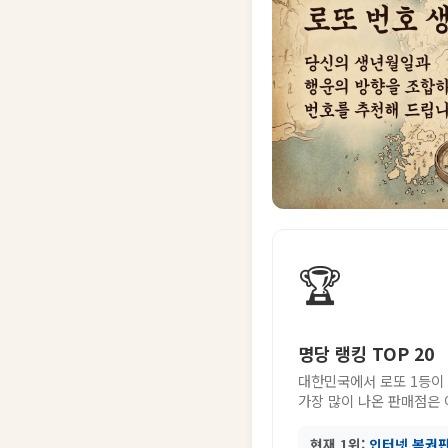
🏆
명당 랭킹 TOP 20
대한민국에서 로또 1등이
가장 많이 나온 판매점은
현재 1위:
인터넷 복권판