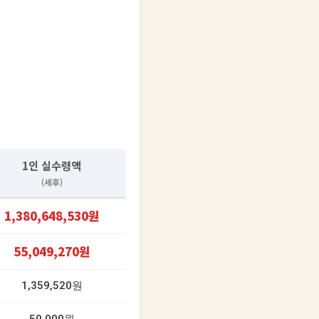
1인 실수령액
(세후)
1,380,648,530원
55,049,270원
1,359,520원