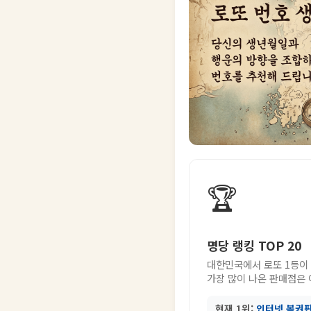
🏆
명당 랭킹 TOP 20
대한민국에서 로또 1등이
가장 많이 나온 판매점은
현재 1위:
인터넷 복권판