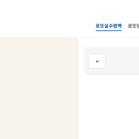
로또실수령액
로또
<