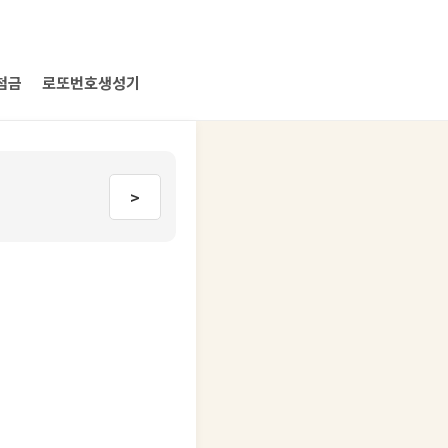
첨금
로또번호생성기
>