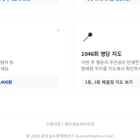
➜
📍
1046회 명당 지도
당첨자 등
이번 주 행운의 주인공이 탄생한
세요.
판매점 위치를 지도에서 확인하
9,400원
1등, 2등 배출점 지도 보기
이용약관
|
개인정보처리방침
© 2026 로또실수령액계산기 (koreafutures.co.kr)