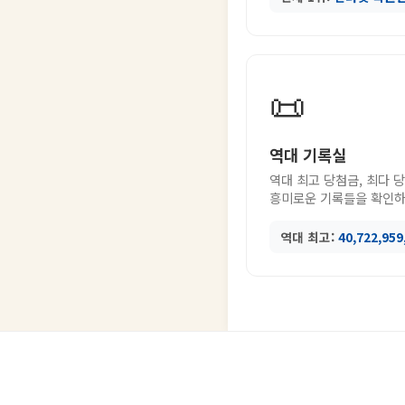
📜
역대 기록실
역대 최고 당첨금, 최다 
흥미로운 기록들을 확인하
역대 최고:
40,722,95