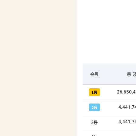
순위
총 
1등
26,650,
2등
4,441,7
3등
4,441,7