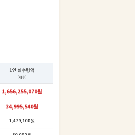
1인 실수령액
(세후)
1,656,255,070원
34,995,540원
1,479,100원