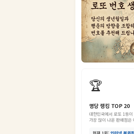
🏆
명당 랭킹 TOP 20
대한민국에서 로또 1등이
가장 많이 나온 판매점은
현재 1위:
인터넷 복권판