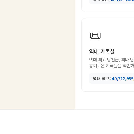
📜
역대 기록실
역대 최고 당첨금, 최다 
흥미로운 기록들을 확인하
역대 최고:
40,722,95