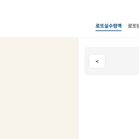
로또실수령액
로또
<