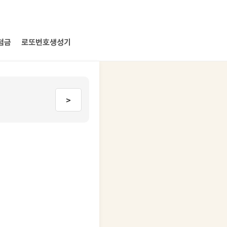
첨금
로또번호생성기
>