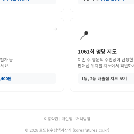
➜
📍
1061회 명당 지도
당첨자 등
이번 주 행운의 주인공이 탄생한
세요.
판매점 위치를 지도에서 확인하
9,400원
1등, 2등 배출점 지도 보기
이용약관
|
개인정보처리방침
© 2026 로또실수령액계산기 (koreafutures.co.kr)