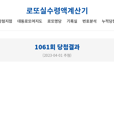
로또실수령액계산기
당첨지점
대동로또여지도
로또명당
기록실
번호분석
누적당
1061회 당첨결과
(2023-04-01 추첨)