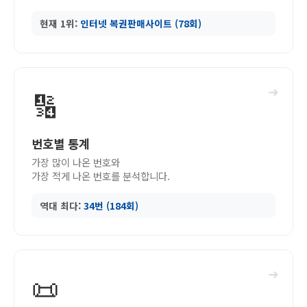
현재 1위:
인터넷 복권판매사이트 (78회)
➜
🔢
번호별 통계
가장 많이 나온 번호와
가장 적게 나온 번호를 분석합니다.
역대 최다:
34번 (184회)
➜
📜