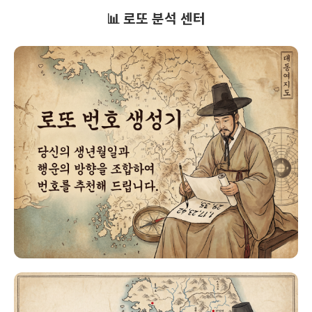
📊 로또 분석 센터