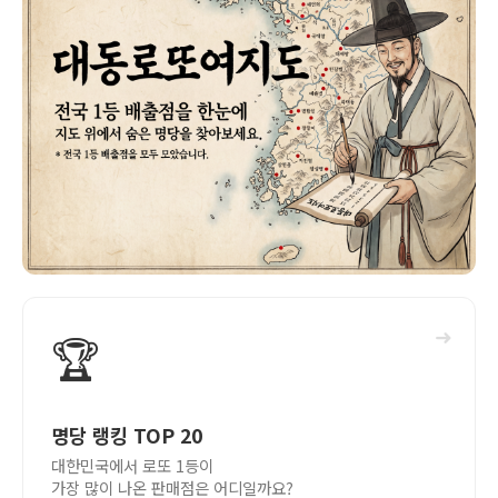
➜
🏆
명당 랭킹 TOP 20
대한민국에서 로또 1등이
가장 많이 나온 판매점은 어디일까요?