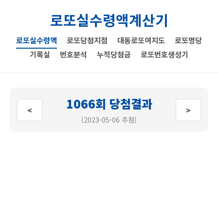
로또실수령액계산기
로또실수령액
로또당첨지점
대동로또여지도
로또명당
기록실
번호분석
누적당첨금
로또번호생성기
1066회 당첨결과
<
>
(2023-05-06 추첨)