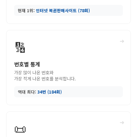
현재 1위:
인터넷 복권판매사이트 (78회)
➜
🔢
번호별 통계
가장 많이 나온 번호와
가장 적게 나온 번호를 분석합니다.
역대 최다:
34번 (184회)
➜
📜