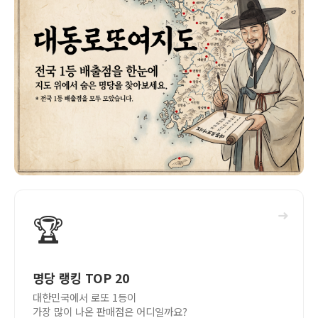
➜
🏆
명당 랭킹 TOP 20
대한민국에서 로또 1등이
가장 많이 나온 판매점은 어디일까요?