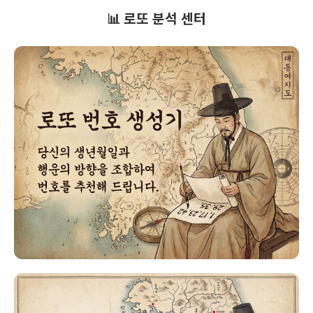
📊 로또 분석 센터