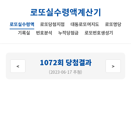
로또실수령액계산기
로또실수령액
로또당첨지점
대동로또여지도
로또명당
기록실
번호분석
누적당첨금
로또번호생성기
1072회 당첨결과
<
>
(2023-06-17 추첨)