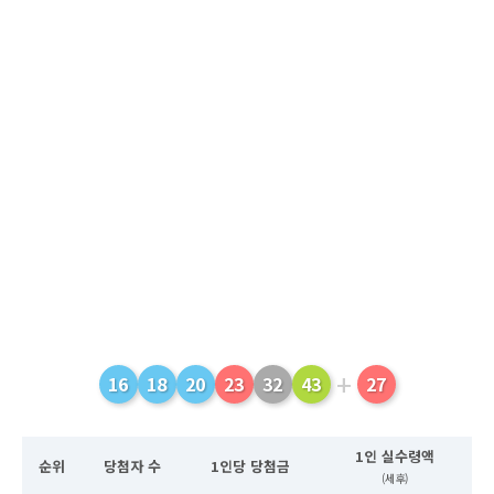
+
16
18
20
23
32
43
27
1인 실수령액
순위
당첨자 수
1인당 당첨금
(세후)