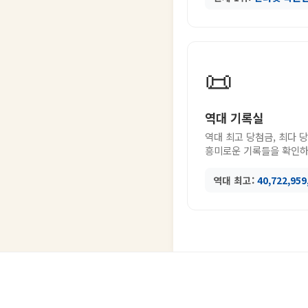
📜
역대 기록실
역대 최고 당첨금, 최다 
흥미로운 기록들을 확인하
역대 최고:
40,722,95