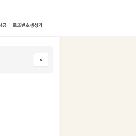
첨금
로또번호생성기
>