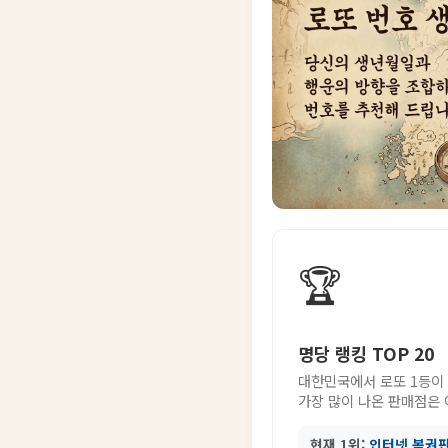
🏆
명당 랭킹 TOP 20
대한민국에서 로또 1등이
가장 많이 나온 판매점은
현재 1위:
인터넷 복권판