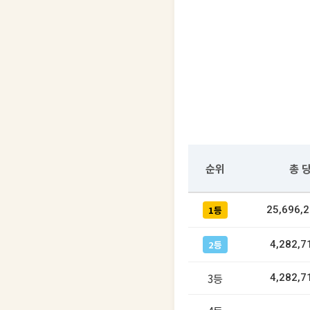
순위
총 
1등
25,696,
2등
4,282,7
3등
4,282,7