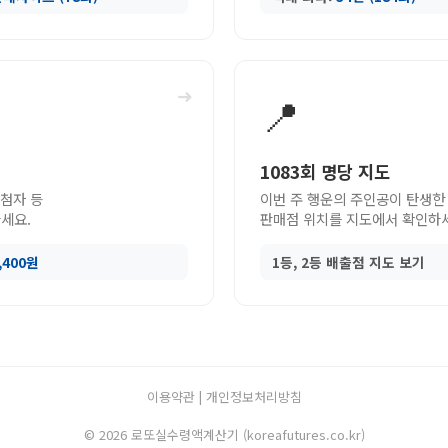
➜
📍
1083회 명당 지도
당첨자 등
이번 주 행운의 주인공이 탄생한
세요.
판매점 위치를 지도에서 확인하
9,400원
1등, 2등 배출점 지도 보기
이용약관
|
개인정보처리방침
© 2026 로또실수령액계산기 (koreafutures.co.kr)