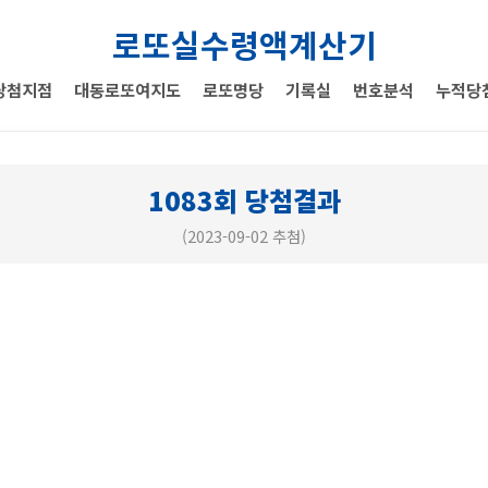
로또실수령액계산기
당첨지점
대동로또여지도
로또명당
기록실
번호분석
누적당
1083회 당첨결과
(2023-09-02 추첨)