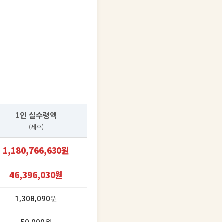
1인 실수령액
(세후)
1,180,766,630원
46,396,030원
1,308,090원