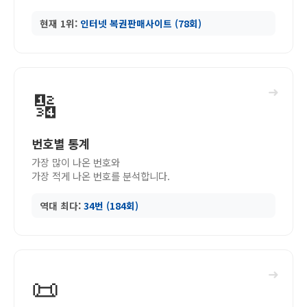
현재 1위:
인터넷 복권판매사이트 (78회)
➜
🔢
번호별 통계
가장 많이 나온 번호와
가장 적게 나온 번호를 분석합니다.
역대 최다:
34번 (184회)
➜
📜