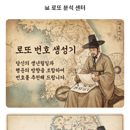
📊 로또 분석 센터