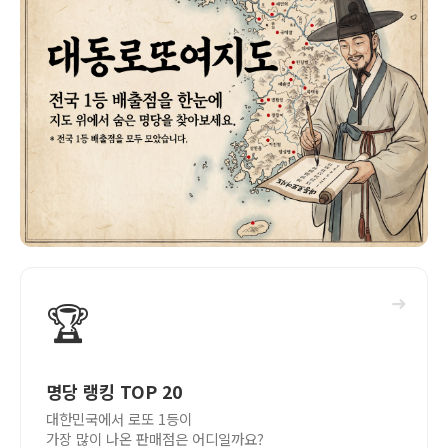
➜
🏆
명당 랭킹 TOP 20
대한민국에서 로또 1등이
가장 많이 나온 판매점은 어디일까요?