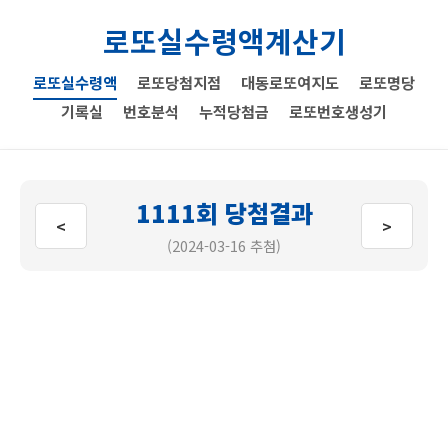
로또실수령액계산기
로또실수령액
로또당첨지점
대동로또여지도
로또명당
기록실
번호분석
누적당첨금
로또번호생성기
1111회 당첨결과
<
>
(2024-03-16 추첨)