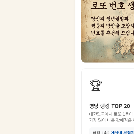
🏆
명당 랭킹 TOP 20
대한민국에서 로또 1등이
가장 많이 나온 판매점은
현재 1위:
인터넷 복권판