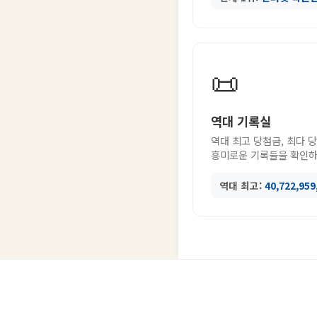
📜
역대 기록실
역대 최고 당첨금, 최다 
흥미로운 기록들을 확인하
역대 최고:
40,722,95