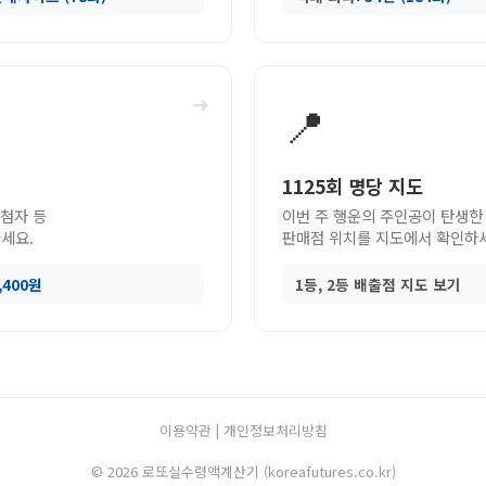
➜
📍
1125회 명당 지도
당첨자 등
이번 주 행운의 주인공이 탄생한
세요.
판매점 위치를 지도에서 확인하
9,400원
1등, 2등 배출점 지도 보기
이용약관
|
개인정보처리방침
© 2026 로또실수령액계산기 (koreafutures.co.kr)