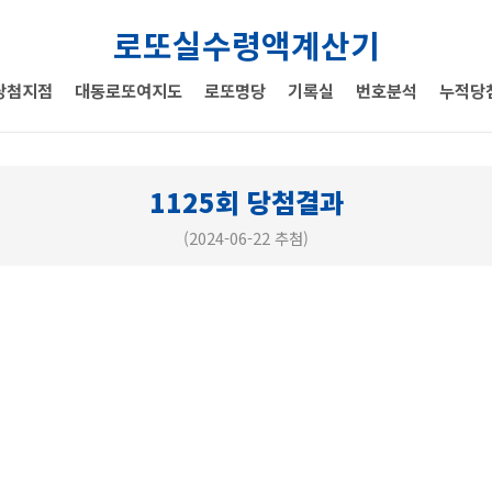
로또실수령액계산기
당첨지점
대동로또여지도
로또명당
기록실
번호분석
누적당
1125회 당첨결과
(2024-06-22 추첨)