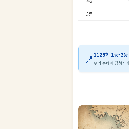
4등
5등
1125회 1등·2
📍
우리 동네에 당첨자가