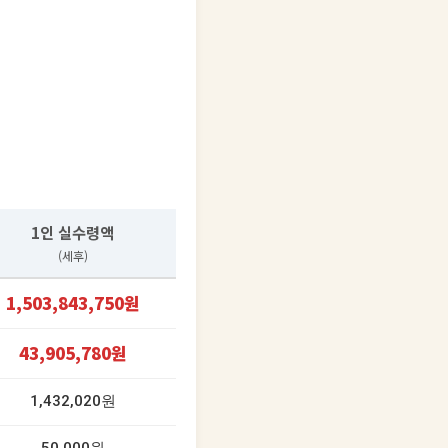
1인 실수령액
(세후)
1,503,843,750원
43,905,780원
1,432,020원