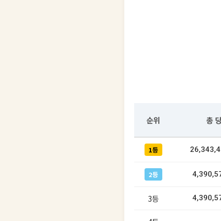
순위
총 
1등
26,343,
2등
4,390,5
3등
4,390,5