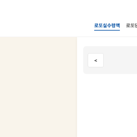
로또실수령액
로또
<