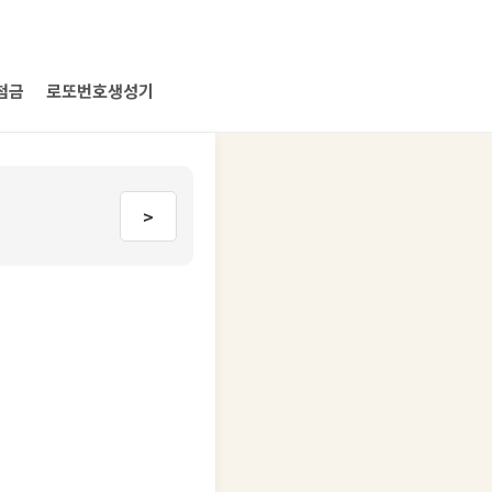
첨금
로또번호생성기
>