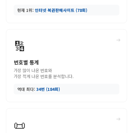
현재 1위:
인터넷 복권판매사이트 (78회)
➜
🔢
번호별 통계
가장 많이 나온 번호와
가장 적게 나온 번호를 분석합니다.
역대 최다:
34번 (184회)
➜
📜