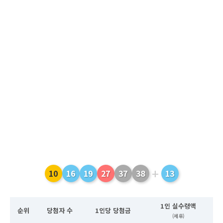
+
10
16
19
27
37
38
13
1인 실수령액
순위
당첨자 수
1인당 당첨금
(세후)