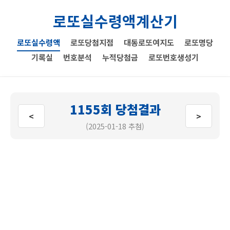
로또실수령액계산기
로또실수령액
로또당첨지점
대동로또여지도
로또명당
기록실
번호분석
누적당첨금
로또번호생성기
1155회 당첨결과
<
>
(2025-01-18 추첨)