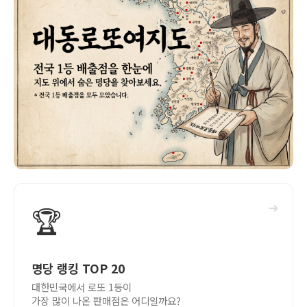
➜
🏆
명당 랭킹 TOP 20
대한민국에서 로또 1등이
가장 많이 나온 판매점은 어디일까요?