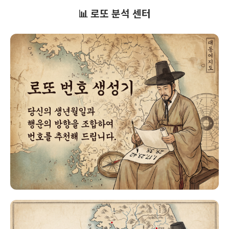
📊 로또 분석 센터