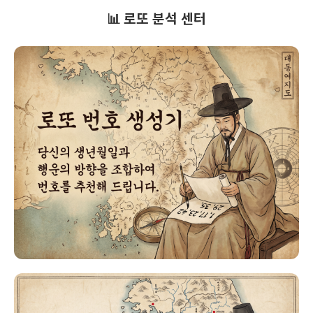
📊 로또 분석 센터