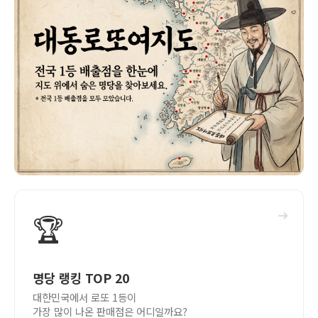
➜
🏆
명당 랭킹 TOP 20
대한민국에서 로또 1등이
가장 많이 나온 판매점은 어디일까요?