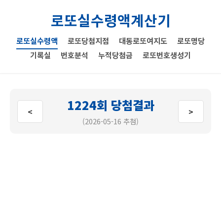
로또실수령액계산기
로또실수령액
로또당첨지점
대동로또여지도
로또명당
기록실
번호분석
누적당첨금
로또번호생성기
1224회 당첨결과
<
>
(2026-05-16 추첨)