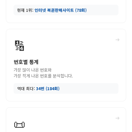
현재 1위:
인터넷 복권판매사이트 (78회)
➜
🔢
번호별 통계
가장 많이 나온 번호와
가장 적게 나온 번호를 분석합니다.
역대 최다:
34번 (184회)
➜
📜