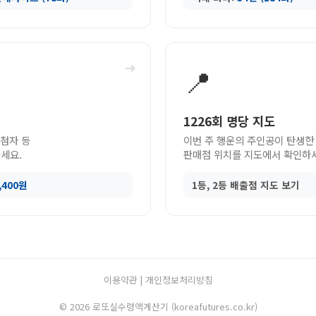
➜
📍
1226회 명당 지도
당첨자 등
이번 주 행운의 주인공이 탄생한
세요.
판매점 위치를 지도에서 확인하
9,400원
1등, 2등 배출점 지도 보기
이용약관
|
개인정보처리방침
© 2026 로또실수령액계산기 (koreafutures.co.kr)