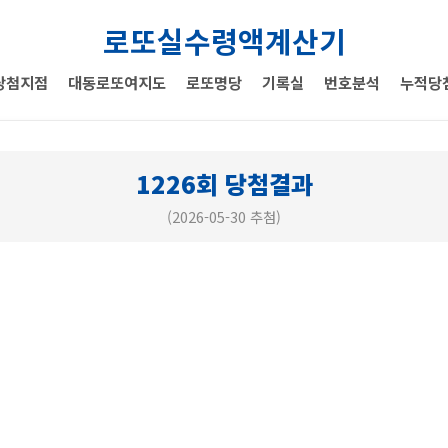
로또실수령액계산기
당첨지점
대동로또여지도
로또명당
기록실
번호분석
누적당
1226회 당첨결과
(2026-05-30 추첨)