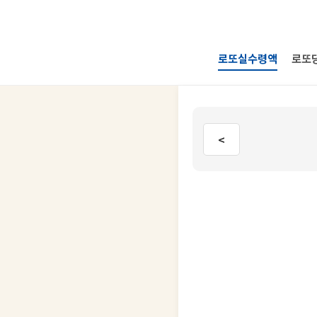
로또실수령액
로또
<