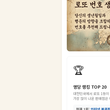
🏆
명당 랭킹 TOP 20
대한민국에서 로또 1등이
가장 많이 나온 판매점은
현재 1위:
인터넷 복권판