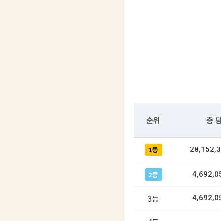
순위
총 
1등
28,152,
2등
4,692,0
3등
4,692,0