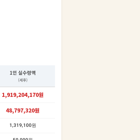
1인 실수령액
(세후)
1,919,204,170원
48,797,320원
1,319,100원