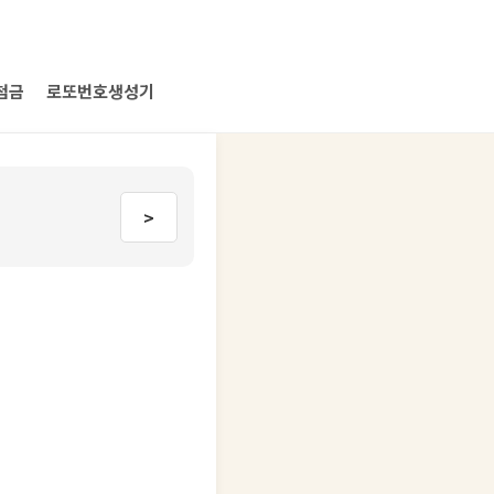
첨금
로또번호생성기
>