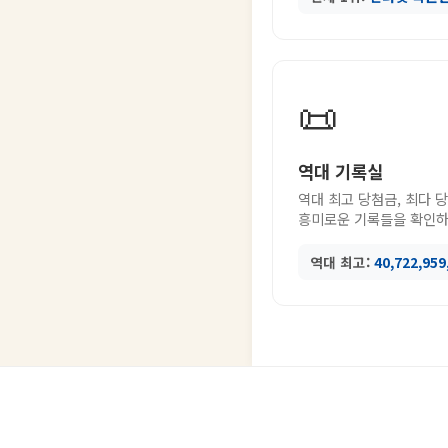
📜
역대 기록실
역대 최고 당첨금, 최다 
흥미로운 기록들을 확인하
역대 최고:
40,722,95