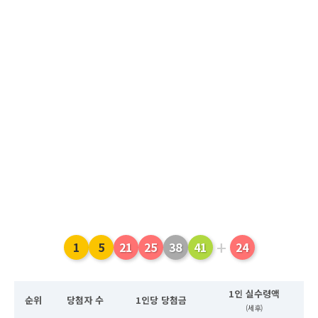
+
1
5
21
25
38
41
24
1인 실수령액
순위
당첨자 수
1인당 당첨금
(세후)