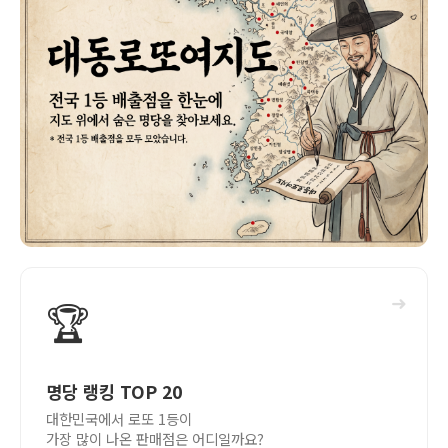
➜
🏆
명당 랭킹 TOP 20
대한민국에서 로또 1등이
가장 많이 나온 판매점은 어디일까요?