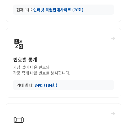
현재 1위:
인터넷 복권판매사이트 (78회)
➜
🔢
번호별 통계
가장 많이 나온 번호와
가장 적게 나온 번호를 분석합니다.
역대 최다:
34번 (184회)
➜
📜