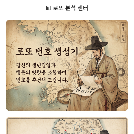
📊 로또 분석 센터