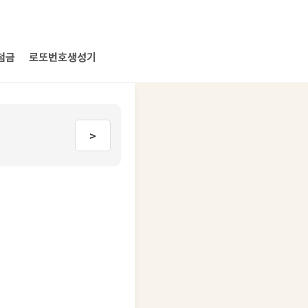
첨금
로또번호생성기
>