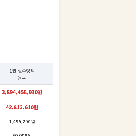
1인 실수령액
(세후)
3,894,458,930원
42,813,610원
1,496,200원