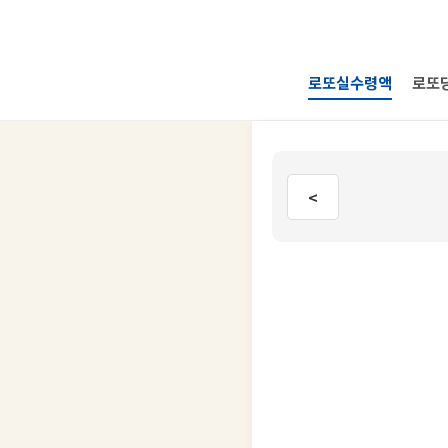
로또실수령액
로또
<