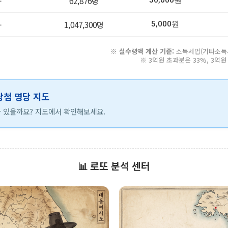
-
62,876명
50,000원
-
1,047,300명
5,000원
※
실수령액 계산 기준:
소득세법(기타소득세 
※ 3억원 초과분은 33%, 3억
 당첨 명당 지도
 있을까요? 지도에서 확인해보세요.
📊 로또 분석 센터