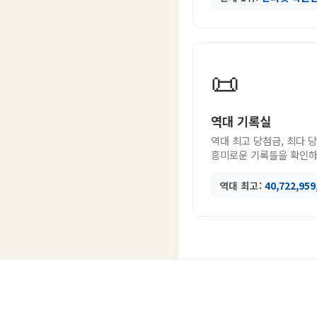
📜
역대 기록실
역대 최고 당첨금, 최다 
흥미로운 기록들을 확인하
역대 최고:
40,722,95