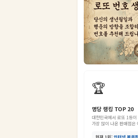
🏆
명당 랭킹 TOP 20
대한민국에서 로또 1등이
가장 많이 나온 판매점은
현재 1위:
인터넷 복권판