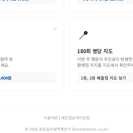
➜
📍
180회 명당 지도
당첨자 등
이번 주 행운의 주인공이 탄생한
세요.
판매점 위치를 지도에서 확인하
9,400원
1등, 2등 배출점 지도 보기
이용약관
|
개인정보처리방침
© 2026 로또실수령액계산기 (koreafutures.co.kr)