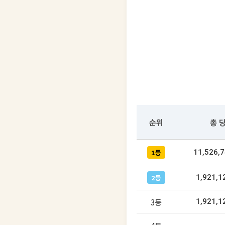
순위
총 
1등
11,526,
2등
1,921,1
3등
1,921,1