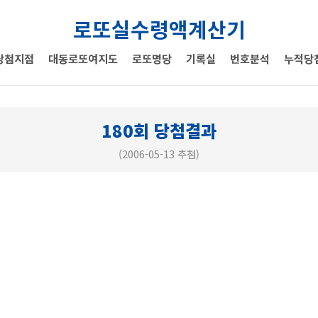
로또실수령액계산기
당첨지점
대동로또여지도
로또명당
기록실
번호분석
누적당
180회 당첨결과
(2006-05-13 추첨)