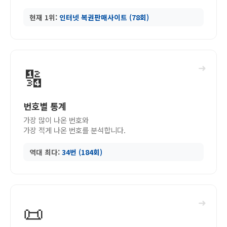
현재 1위:
인터넷 복권판매사이트 (78회)
➜
🔢
번호별 통계
가장 많이 나온 번호와
가장 적게 나온 번호를 분석합니다.
역대 최다:
34번 (184회)
➜
📜