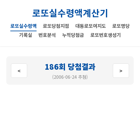
로또실수령액계산기
로또실수령액
로또당첨지점
대동로또여지도
로또명당
기록실
번호분석
누적당첨금
로또번호생성기
186회 당첨결과
<
>
(2006-06-24 추첨)