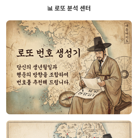
📊 로또 분석 센터