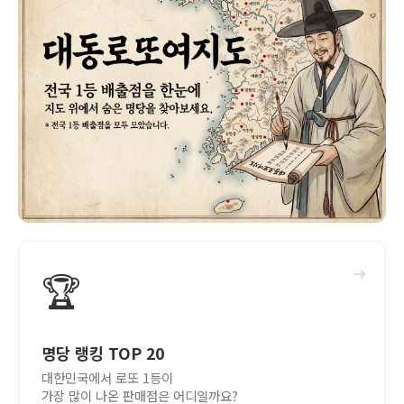
➜
🏆
명당 랭킹 TOP 20
대한민국에서 로또 1등이
가장 많이 나온 판매점은 어디일까요?