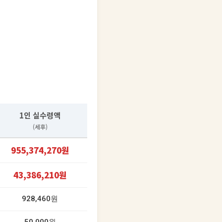
1인 실수령액
(세후)
955,374,270원
43,386,210원
928,460원