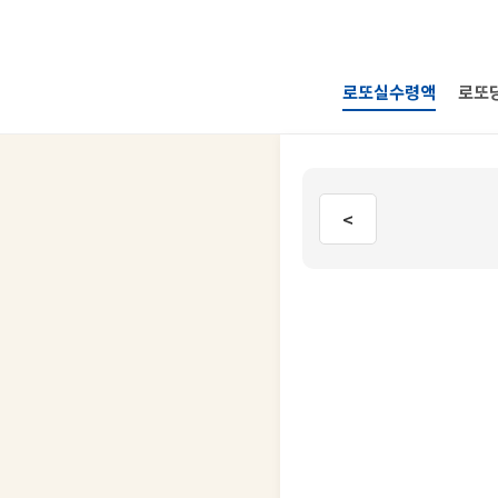
로또실수령액
로또
<