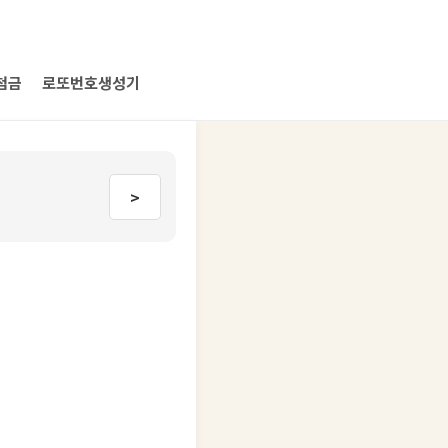
첨금
로또번호생성기
>