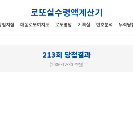
로또실수령액계산기
당첨지점
대동로또여지도
로또명당
기록실
번호분석
누적당
213회 당첨결과
(2006-12-30 추첨)