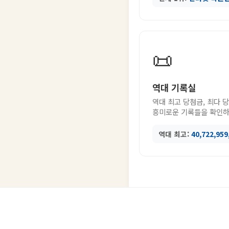
📜
역대 기록실
역대 최고 당첨금, 최다 
흥미로운 기록들을 확인하
역대 최고:
40,722,95