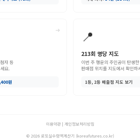
➜
📍
213회 명당 지도
당첨자 등
이번 주 행운의 주인공이 탄생한
세요.
판매점 위치를 지도에서 확인하
9,400원
1등, 2등 배출점 지도 보기
이용약관
|
개인정보처리방침
© 2026 로또실수령액계산기 (koreafutures.co.kr)