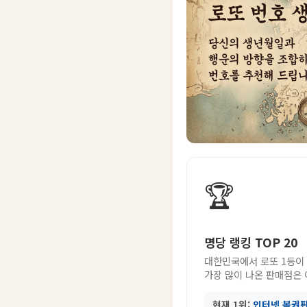
🏆
명당 랭킹 TOP 20
대한민국에서 로또 1등이
가장 많이 나온 판매점은
현재 1위:
인터넷 복권판