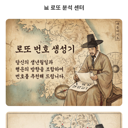
📊 로또 분석 센터