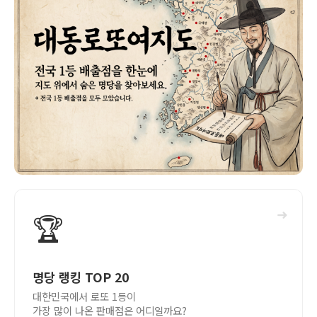
➜
🏆
명당 랭킹 TOP 20
대한민국에서 로또 1등이
가장 많이 나온 판매점은 어디일까요?