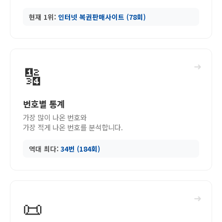
현재 1위:
인터넷 복권판매사이트 (78회)
➜
🔢
번호별 통계
가장 많이 나온 번호와
가장 적게 나온 번호를 분석합니다.
역대 최다:
34번 (184회)
➜
📜