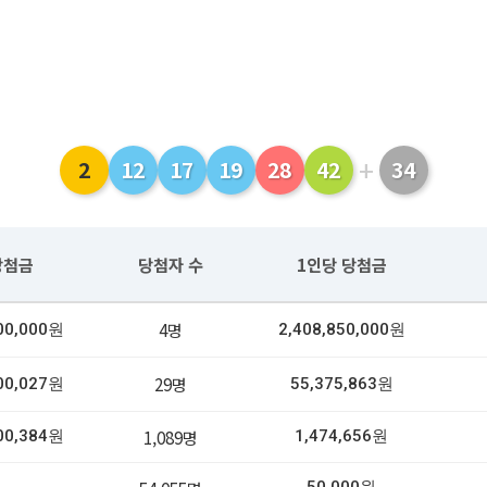
+
2
12
17
19
28
42
34
당첨금
당첨자 수
1인당 당첨금
4명
400,000원
2,408,850,000원
29명
900,027원
55,375,863원
1,089명
900,384원
1,474,656원