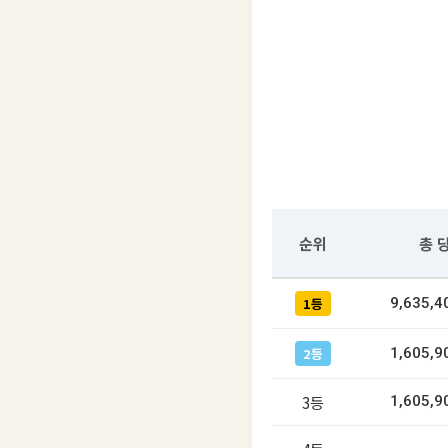
순위
총 
1등
9,635,
2등
1,605,
3등
1,605,