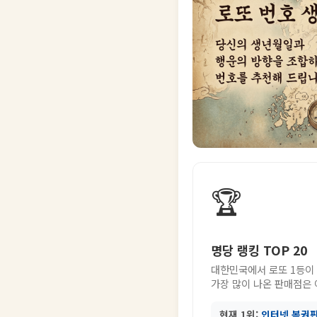
🏆
명당 랭킹 TOP 20
대한민국에서 로또 1등이
가장 많이 나온 판매점은
현재 1위:
인터넷 복권판