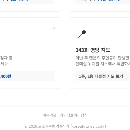
➜
📍
243회 명당 지도
당첨자 등
이번 주 행운의 주인공이 탄생한
세요.
판매점 위치를 지도에서 확인하
9,400원
1등, 2등 배출점 지도 보기
이용약관
|
개인정보처리방침
© 2026 로또실수령액계산기 (koreafutures.co.kr)