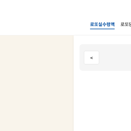
로또실수령액
로또
<