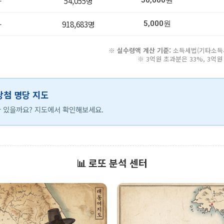
-
54,055명
50,000원
-
918,683명
5,000원
※
실수령액 계산 기준:
소득세법(기타소득세 
※ 3억원 초과분은 33%, 3억
 당첨 명당 지도
 있을까요? 지도에서 확인해보세요.
📊 로또 분석 센터