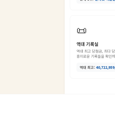
📜
역대 기록실
역대 최고 당첨금, 최다 
흥미로운 기록들을 확인하
역대 최고:
40,722,95