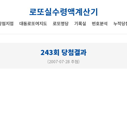
로또실수령액계산기
당첨지점
대동로또여지도
로또명당
기록실
번호분석
누적당
243회 당첨결과
(2007-07-28 추첨)