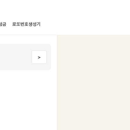
첨금
로또번호생성기
>