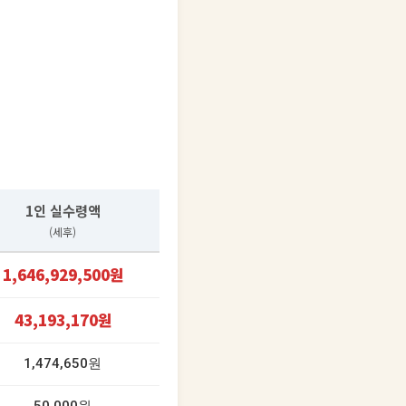
1인 실수령액
(세후)
1,646,929,500원
43,193,170원
1,474,650원