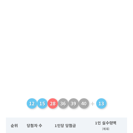
+
12
15
28
36
39
40
13
1인 실수령액
순위
당첨자 수
1인당 당첨금
(세후)