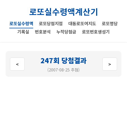
로또실수령액계산기
로또실수령액
로또당첨지점
대동로또여지도
로또명당
기록실
번호분석
누적당첨금
로또번호생성기
247회 당첨결과
<
>
(2007-08-25 추첨)