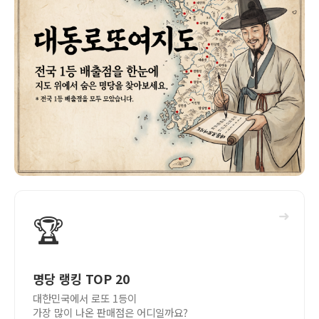
➜
🏆
명당 랭킹 TOP 20
대한민국에서 로또 1등이
가장 많이 나온 판매점은 어디일까요?