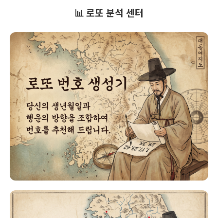
📊 로또 분석 센터