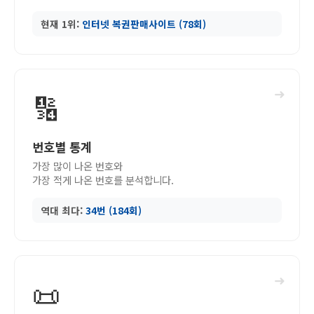
현재 1위:
인터넷 복권판매사이트 (78회)
➜
🔢
번호별 통계
가장 많이 나온 번호와
가장 적게 나온 번호를 분석합니다.
역대 최다:
34번 (184회)
➜
📜