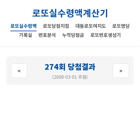
로또실수령액계산기
로또실수령액
로또당첨지점
대동로또여지도
로또명당
기록실
번호분석
누적당첨금
로또번호생성기
274회 당첨결과
<
>
(2008-03-01 추첨)