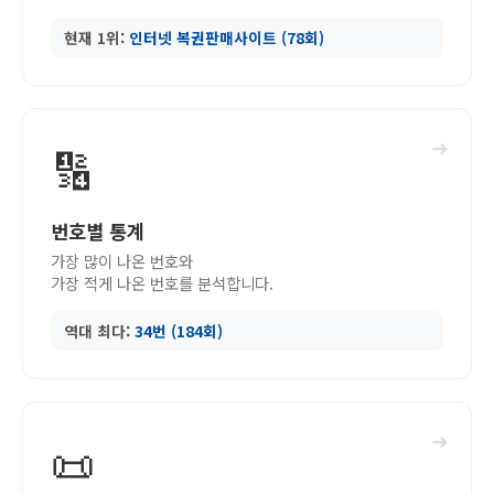
현재 1위:
인터넷 복권판매사이트 (78회)
➜
🔢
번호별 통계
가장 많이 나온 번호와
가장 적게 나온 번호를 분석합니다.
역대 최다:
34번 (184회)
➜
📜