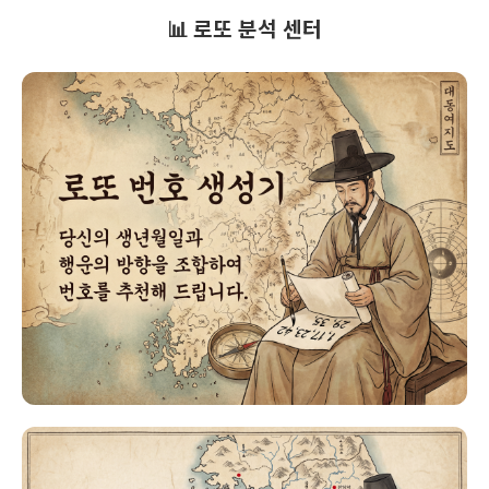
📊 로또 분석 센터