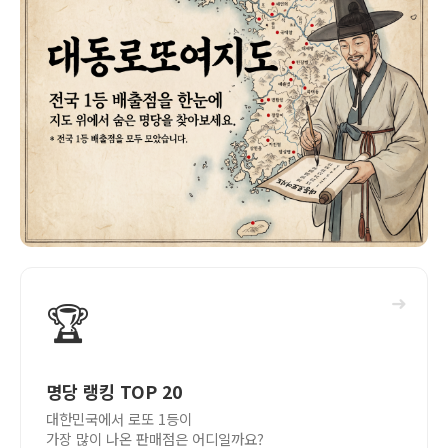
➜
🏆
명당 랭킹 TOP 20
대한민국에서 로또 1등이
가장 많이 나온 판매점은 어디일까요?