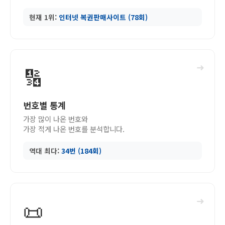
현재 1위:
인터넷 복권판매사이트 (78회)
➜
🔢
번호별 통계
가장 많이 나온 번호와
가장 적게 나온 번호를 분석합니다.
역대 최다:
34번 (184회)
➜
📜