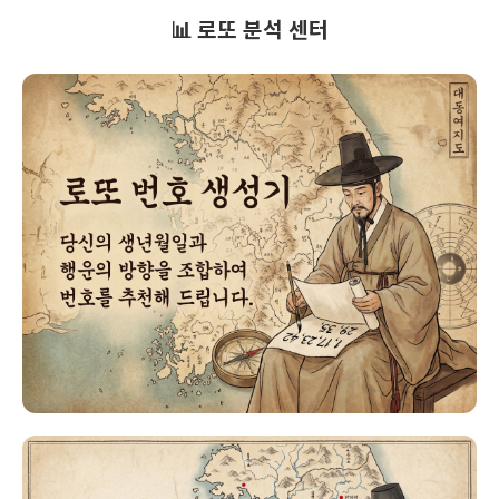
📊 로또 분석 센터