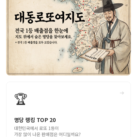
➜
🏆
명당 랭킹 TOP 20
대한민국에서 로또 1등이
가장 많이 나온 판매점은 어디일까요?