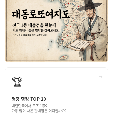
➜
🏆
명당 랭킹 TOP 20
대한민국에서 로또 1등이
가장 많이 나온 판매점은 어디일까요?