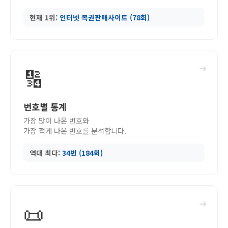
현재 1위:
인터넷 복권판매사이트 (78회)
➜
🔢
번호별 통계
가장 많이 나온 번호와
가장 적게 나온 번호를 분석합니다.
역대 최다:
34번 (184회)
➜
📜