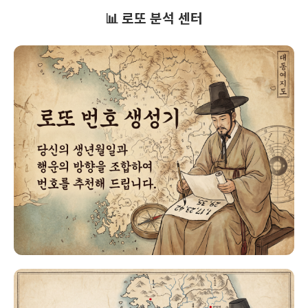
📊 로또 분석 센터