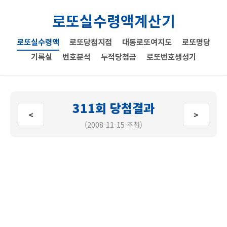
로또실수령액계산기
로또실수령액
로또당첨지점
대동로또여지도
로또명당
기록실
번호분석
누적당첨금
로또번호생성기
311회 당첨결과
<
>
(2008-11-15 추첨)