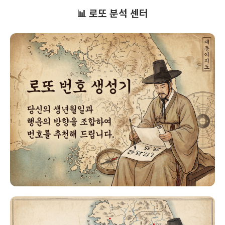
📊 로또 분석 센터