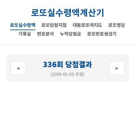
로또실수령액계산기
로또실수령액
로또당첨지점
대동로또여지도
로또명당
기록실
번호분석
누적당첨금
로또번호생성기
336회 당첨결과
<
>
(2009-05-09 추첨)