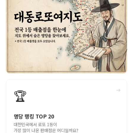
➜
🏆
명당 랭킹 TOP 20
대한민국에서 로또 1등이
가장 많이 나온 판매점은 어디일까요?