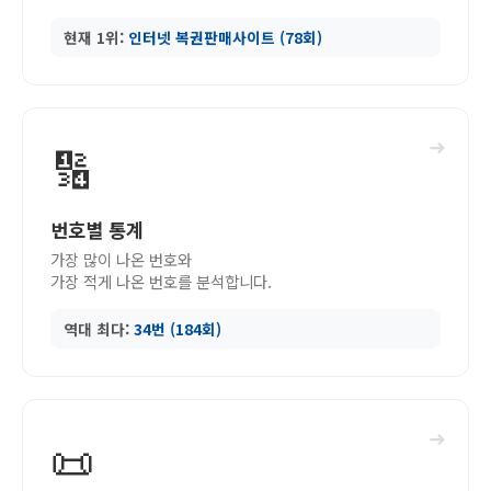
현재 1위:
인터넷 복권판매사이트 (78회)
➜
🔢
번호별 통계
가장 많이 나온 번호와
가장 적게 나온 번호를 분석합니다.
역대 최다:
34번 (184회)
➜
📜