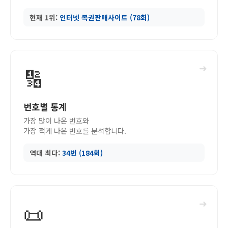
현재 1위:
인터넷 복권판매사이트 (78회)
➜
🔢
번호별 통계
가장 많이 나온 번호와
가장 적게 나온 번호를 분석합니다.
역대 최다:
34번 (184회)
➜
📜