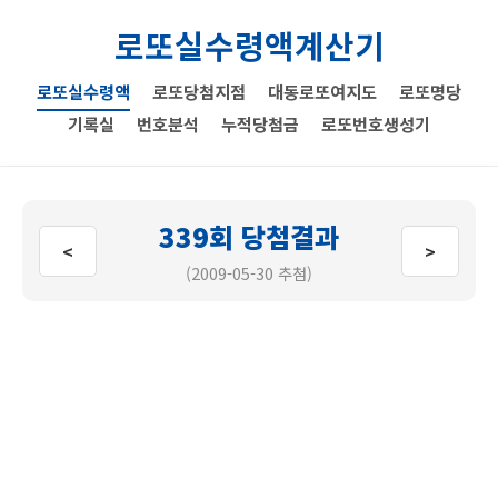
로또실수령액계산기
로또실수령액
로또당첨지점
대동로또여지도
로또명당
기록실
번호분석
누적당첨금
로또번호생성기
339회 당첨결과
<
>
(2009-05-30 추첨)