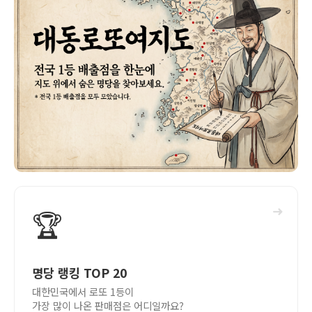
➜
🏆
명당 랭킹 TOP 20
대한민국에서 로또 1등이
가장 많이 나온 판매점은 어디일까요?