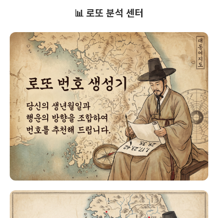
📊 로또 분석 센터