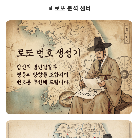
📊 로또 분석 센터