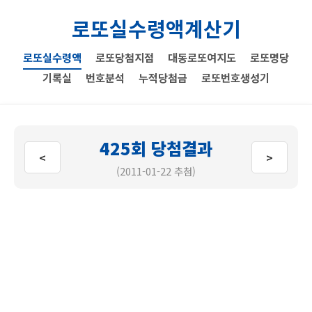
로또실수령액계산기
로또실수령액
로또당첨지점
대동로또여지도
로또명당
기록실
번호분석
누적당첨금
로또번호생성기
425회 당첨결과
<
>
(2011-01-22 추첨)