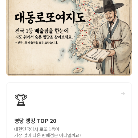
➜
🏆
명당 랭킹 TOP 20
대한민국에서 로또 1등이
가장 많이 나온 판매점은 어디일까요?