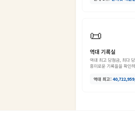
📜
역대 기록실
역대 최고 당첨금, 최다 
흥미로운 기록들을 확인하
역대 최고:
40,722,95