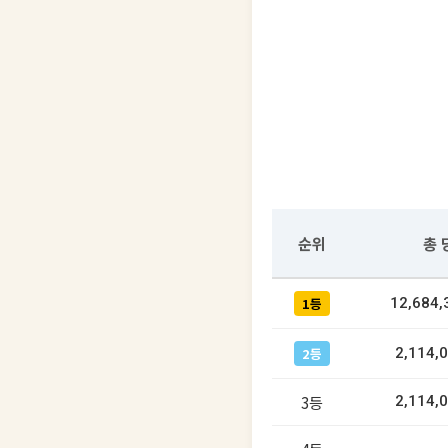
순위
총 
1등
12,684
2등
2,114,
3등
2,114,