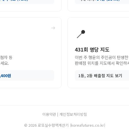
➜
📍
431회 명당 지도
당첨자 등
이번 주 행운의 주인공이 탄생한
세요.
판매점 위치를 지도에서 확인하
9,400원
1등, 2등 배출점 지도 보기
이용약관
|
개인정보처리방침
© 2026 로또실수령액계산기 (koreafutures.co.kr)