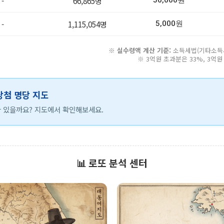
-
66,865명
50,000원
-
1,115,054명
5,000원
※
실수령액 계산 기준:
소득세법(기타소득세 
※ 3억원 초과분은 33%, 3억
 당첨 명당 지도
 있을까요? 지도에서 확인해보세요.
📊 로또 분석 센터