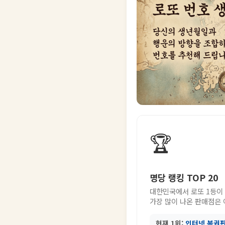
🏆
명당 랭킹 TOP 20
대한민국에서 로또 1등이
가장 많이 나온 판매점은
현재 1위:
인터넷 복권판