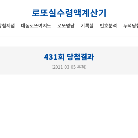
로또실수령액계산기
당첨지점
대동로또여지도
로또명당
기록실
번호분석
누적당
431회 당첨결과
(2011-03-05 추첨)