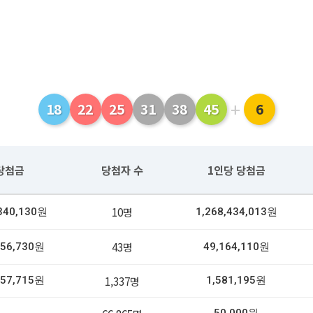
+
18
22
25
31
38
45
6
당첨금
당첨자 수
1인당 당첨금
10명
,340,130원
1,268,434,013원
43명
056,730원
49,164,110원
1,337명
057,715원
1,581,195원