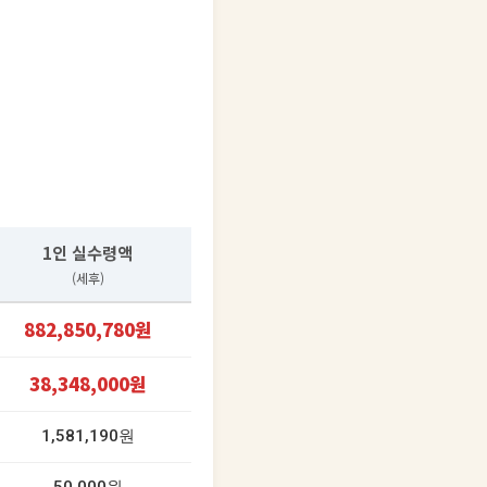
1인 실수령액
(세후)
882,850,780원
38,348,000원
1,581,190원