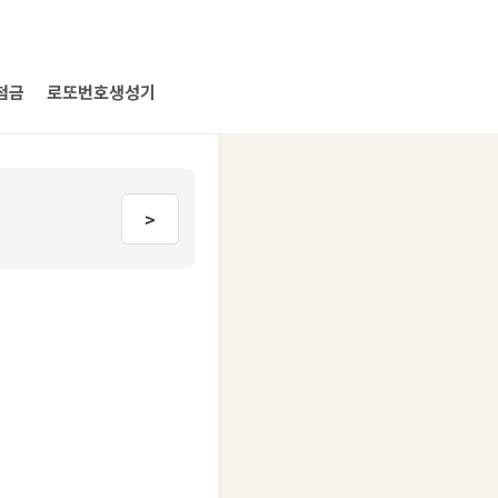
첨금
로또번호생성기
>