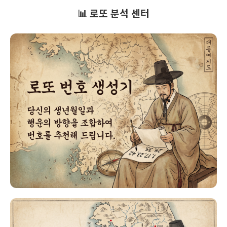
📊 로또 분석 센터