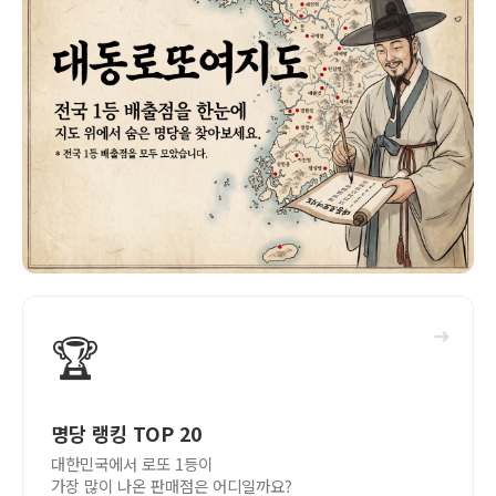
➜
🏆
명당 랭킹 TOP 20
대한민국에서 로또 1등이
가장 많이 나온 판매점은 어디일까요?