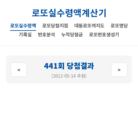
로또실수령액계산기
로또실수령액
로또당첨지점
대동로또여지도
로또명당
기록실
번호분석
누적당첨금
로또번호생성기
441회 당첨결과
<
>
(2011-05-14 추첨)