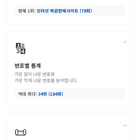
현재 1위:
인터넷 복권판매사이트 (78회)
➜
🔢
번호별 통계
가장 많이 나온 번호와
가장 적게 나온 번호를 분석합니다.
역대 최다:
34번 (184회)
➜
📜