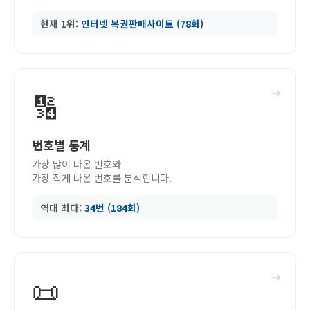
현재 1위:
인터넷 복권판매사이트 (78회)
➜
🔢
번호별 통계
가장 많이 나온 번호와
가장 적게 나온 번호를 분석합니다.
역대 최다:
34번 (184회)
➜
📜