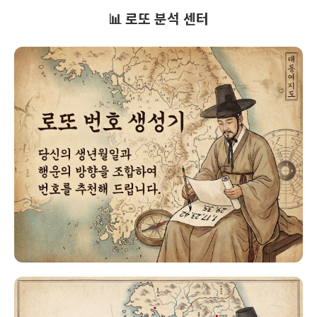
📊 로또 분석 센터