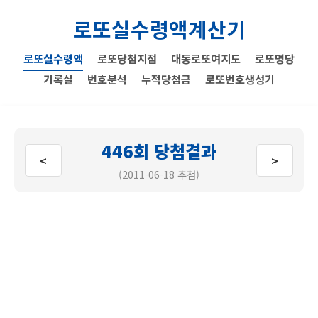
로또실수령액계산기
로또실수령액
로또당첨지점
대동로또여지도
로또명당
기록실
번호분석
누적당첨금
로또번호생성기
446회 당첨결과
<
>
(2011-06-18 추첨)