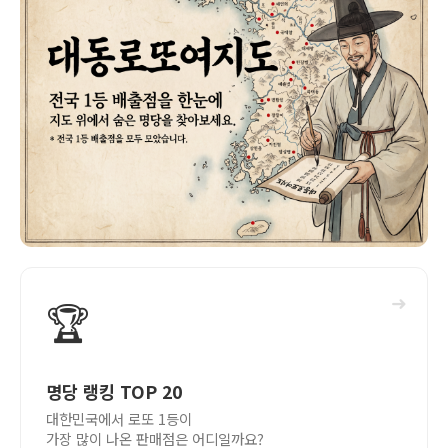
➜
🏆
명당 랭킹 TOP 20
대한민국에서 로또 1등이
가장 많이 나온 판매점은 어디일까요?