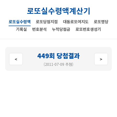
로또실수령액계산기
로또실수령액
로또당첨지점
대동로또여지도
로또명당
기록실
번호분석
누적당첨금
로또번호생성기
449회 당첨결과
<
>
(2011-07-09 추첨)