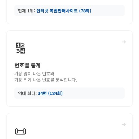
현재 1위:
인터넷 복권판매사이트 (78회)
➜
🔢
번호별 통계
가장 많이 나온 번호와
가장 적게 나온 번호를 분석합니다.
역대 최다:
34번 (184회)
➜
📜