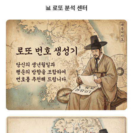
📊 로또 분석 센터