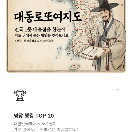
➜
🏆
명당 랭킹 TOP 20
대한민국에서 로또 1등이
가장 많이 나온 판매점은 어디일까요?