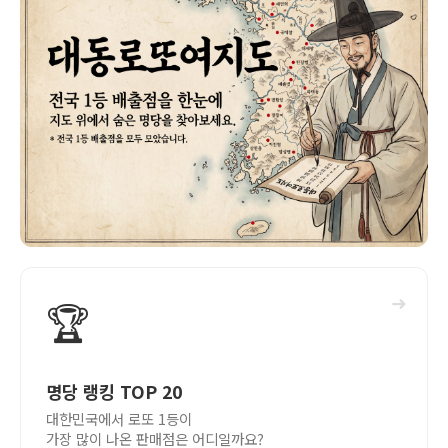
➜
🏆
명당 랭킹 TOP 20
대한민국에서 로또 1등이
가장 많이 나온 판매점은 어디일까요?