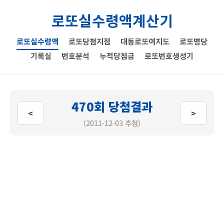
로또실수령액계산기
로또실수령액
로또당첨지점
대동로또여지도
로또명당
기록실
번호분석
누적당첨금
로또번호생성기
470회 당첨결과
<
>
(2011-12-03 추첨)