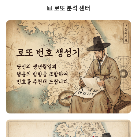
📊 로또 분석 센터