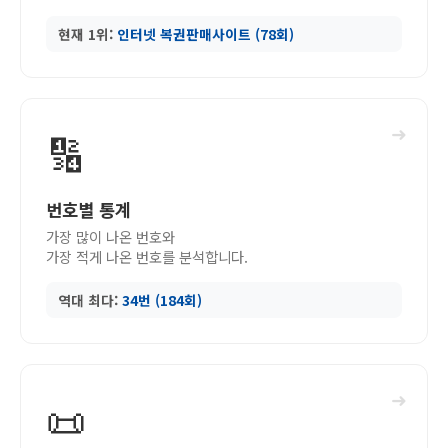
현재 1위:
인터넷 복권판매사이트 (78회)
➜
🔢
번호별 통계
가장 많이 나온 번호와
가장 적게 나온 번호를 분석합니다.
역대 최다:
34번 (184회)
➜
📜