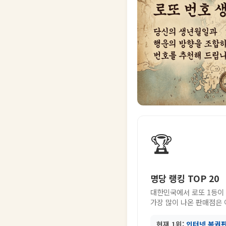
🏆
명당 랭킹 TOP 20
대한민국에서 로또 1등이
가장 많이 나온 판매점은
현재 1위:
인터넷 복권판