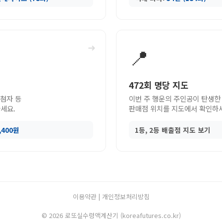
➜
📍
472회 명당 지도
당첨자 등
이번 주 행운의 주인공이 탄생한
세요.
판매점 위치를 지도에서 확인하
9,400원
1등, 2등 배출점 지도 보기
이용약관
|
개인정보처리방침
© 2026 로또실수령액계산기 (koreafutures.co.kr)