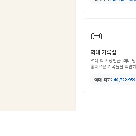
📜
역대 기록실
역대 최고 당첨금, 최다 
흥미로운 기록들을 확인하
역대 최고:
40,722,95