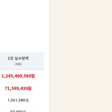
1인 실수령액
(세후)
1,245,469,580원
71,599,430원
1,561,580원