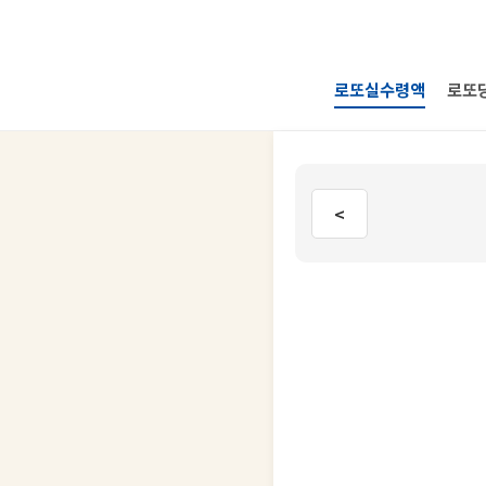
로또실수령액
로또
<