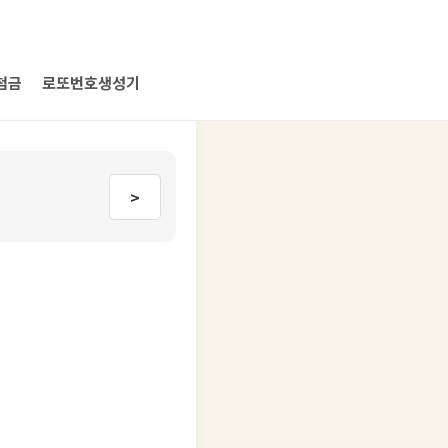
첨금
로또번호생성기
>