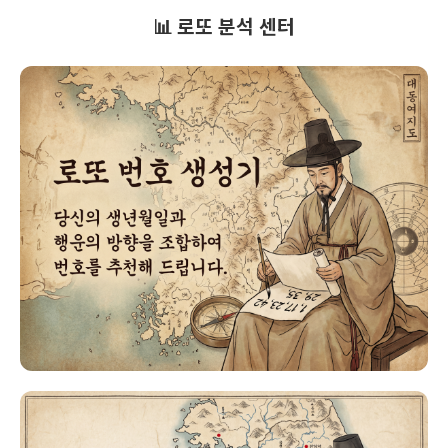
📊 로또 분석 센터