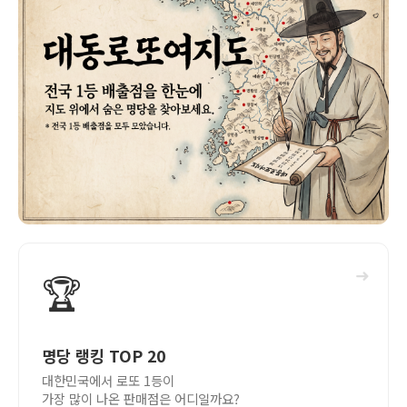
➜
🏆
명당 랭킹 TOP 20
대한민국에서 로또 1등이
가장 많이 나온 판매점은 어디일까요?