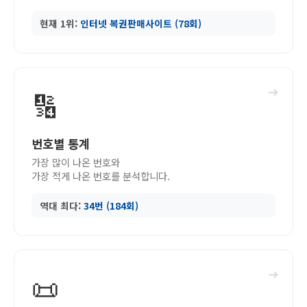
현재 1위:
인터넷 복권판매사이트 (78회)
➜
🔢
번호별 통계
가장 많이 나온 번호와
가장 적게 나온 번호를 분석합니다.
역대 최다:
34번 (184회)
➜
📜