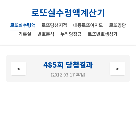
로또실수령액계산기
로또실수령액
로또당첨지점
대동로또여지도
로또명당
기록실
번호분석
누적당첨금
로또번호생성기
485회 당첨결과
<
>
(2012-03-17 추첨)