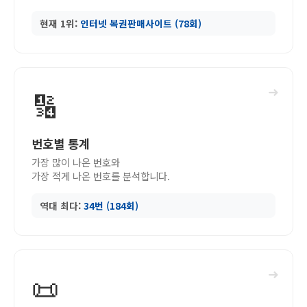
현재 1위:
인터넷 복권판매사이트 (78회)
➜
🔢
번호별 통계
가장 많이 나온 번호와
가장 적게 나온 번호를 분석합니다.
역대 최다:
34번 (184회)
➜
📜