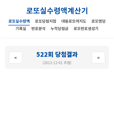
로또실수령액계산기
로또실수령액
로또당첨지점
대동로또여지도
로또명당
기록실
번호분석
누적당첨금
로또번호생성기
522회 당첨결과
<
>
(2012-12-01 추첨)