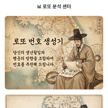
📊 로또 분석 센터