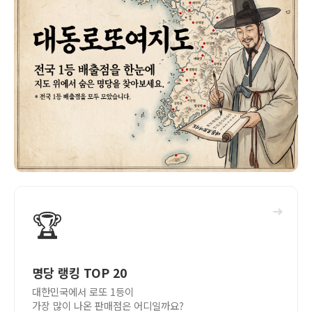
➜
🏆
명당 랭킹 TOP 20
대한민국에서 로또 1등이
가장 많이 나온 판매점은 어디일까요?