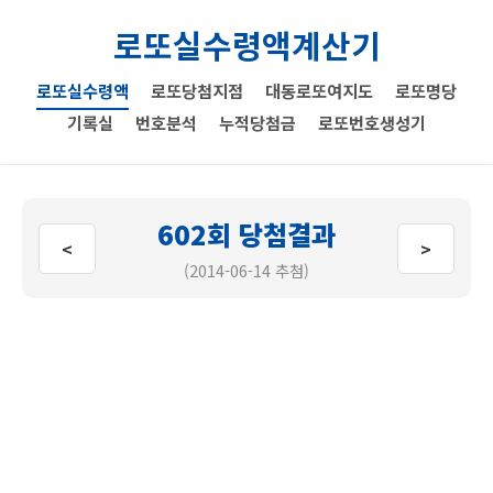
로또실수령액계산기
로또실수령액
로또당첨지점
대동로또여지도
로또명당
기록실
번호분석
누적당첨금
로또번호생성기
602회 당첨결과
<
>
(2014-06-14 추첨)