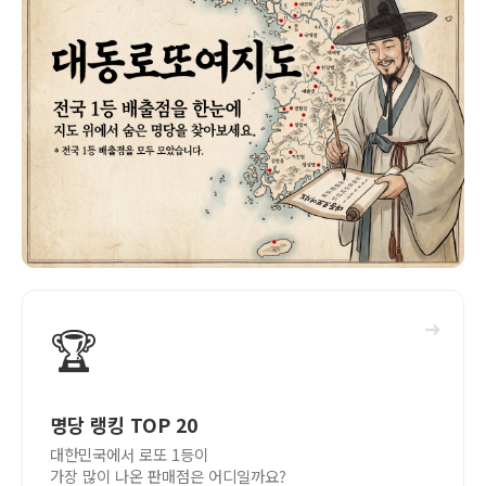
➜
🏆
명당 랭킹 TOP 20
대한민국에서 로또 1등이
가장 많이 나온 판매점은 어디일까요?