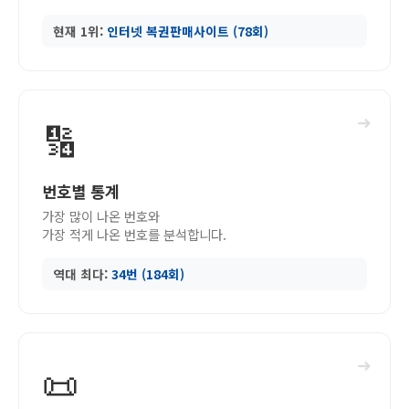
현재 1위:
인터넷 복권판매사이트 (78회)
➜
🔢
번호별 통계
가장 많이 나온 번호와
가장 적게 나온 번호를 분석합니다.
역대 최다:
34번 (184회)
➜
📜