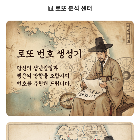
📊 로또 분석 센터