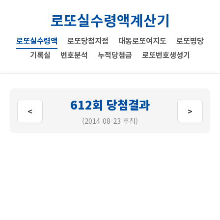
로또실수령액계산기
로또실수령액
로또당첨지점
대동로또여지도
로또명당
기록실
번호분석
누적당첨금
로또번호생성기
612회 당첨결과
<
>
(2014-08-23 추첨)