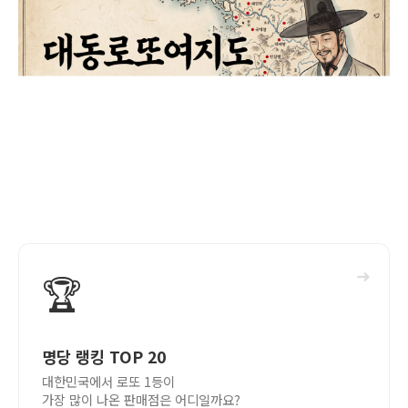
➜
🏆
명당 랭킹 TOP 20
대한민국에서 로또 1등이
가장 많이 나온 판매점은 어디일까요?