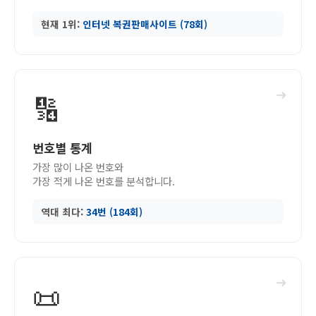
현재 1위:
인터넷 복권판매사이트 (78회)
➜
🔢
번호별 통계
가장 많이 나온 번호와
가장 적게 나온 번호를 분석합니다.
역대 최다:
34번 (184회)
➜
📜