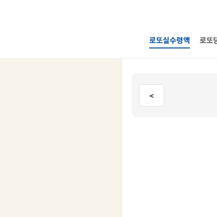
로또실수령액
로또
<