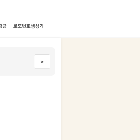
첨금
로또번호생성기
>