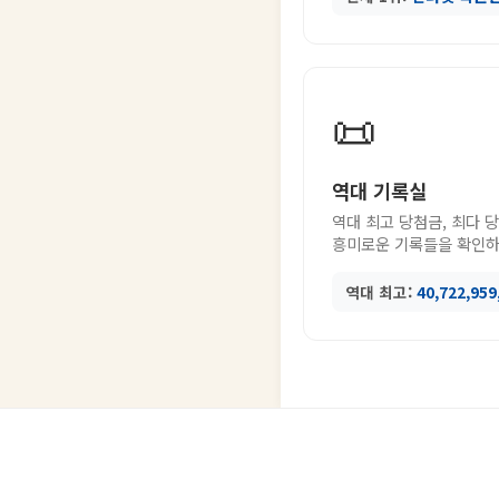
📜
역대 기록실
역대 최고 당첨금, 최다 
흥미로운 기록들을 확인하
역대 최고:
40,722,95