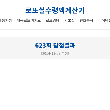
로또실수령액계산기
당첨지점
대동로또여지도
로또명당
기록실
번호분석
누적당
623회 당첨결과
(2014-11-08 추첨)