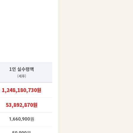
1인 실수령액
(세후)
1,248,180,730원
53,892,870원
1,660,900원