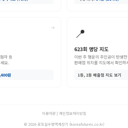
➜
📍
623회 명당 지도
당첨자 등
이번 주 행운의 주인공이 탄생한
세요.
판매점 위치를 지도에서 확인하
9,400원
1등, 2등 배출점 지도 보기
이용약관
|
개인정보처리방침
© 2026 로또실수령액계산기 (koreafutures.co.kr)