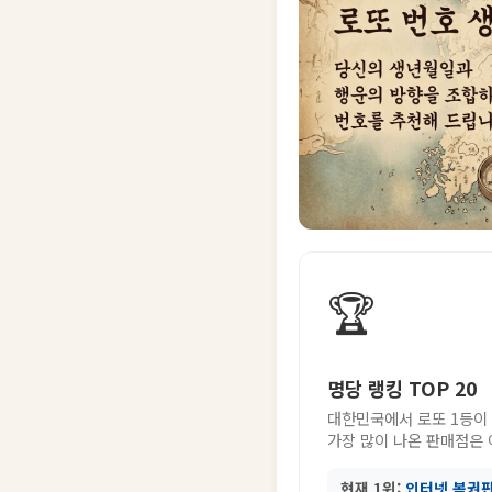
🏆
명당 랭킹 TOP 20
대한민국에서 로또 1등이
가장 많이 나온 판매점은
현재 1위:
인터넷 복권판