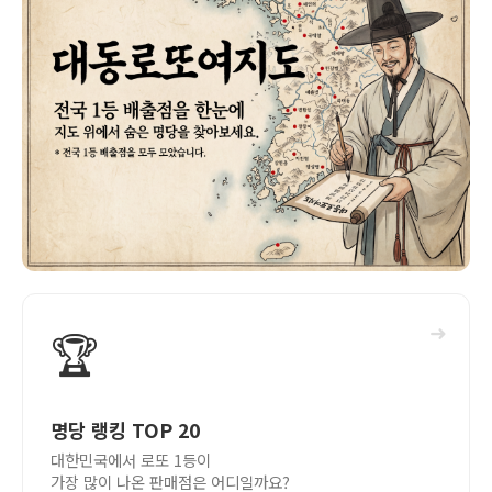
➜
🏆
명당 랭킹 TOP 20
대한민국에서 로또 1등이
가장 많이 나온 판매점은 어디일까요?