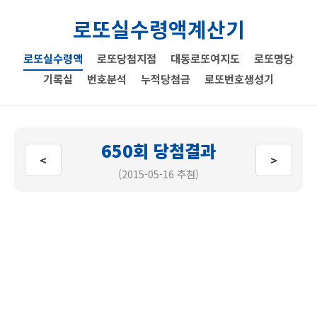
로또실수령액계산기
로또실수령액
로또당첨지점
대동로또여지도
로또명당
기록실
번호분석
누적당첨금
로또번호생성기
650회 당첨결과
<
>
(2015-05-16 추첨)