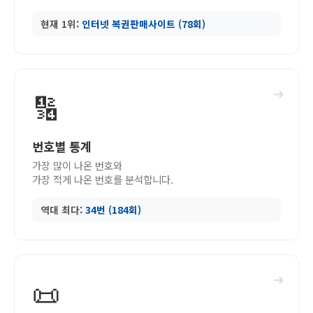
현재 1위:
인터넷 복권판매사이트 (78회)
➜
🔢
번호별 통계
가장 많이 나온 번호와
가장 적게 나온 번호를 분석합니다.
역대 최다:
34번 (184회)
➜
📜