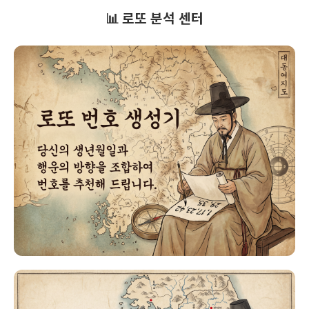
📊 로또 분석 센터