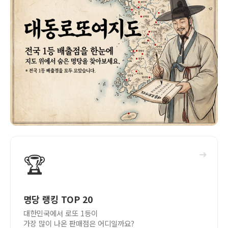
➜
🏆
명당 랭킹 TOP 20
대한민국에서 로또 1등이
가장 많이 나온 판매점은 어디일까요?