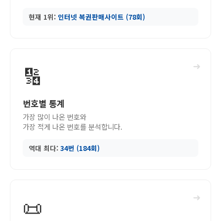
현재 1위:
인터넷 복권판매사이트 (78회)
➜
🔢
번호별 통계
가장 많이 나온 번호와
가장 적게 나온 번호를 분석합니다.
역대 최다:
34번 (184회)
➜
📜