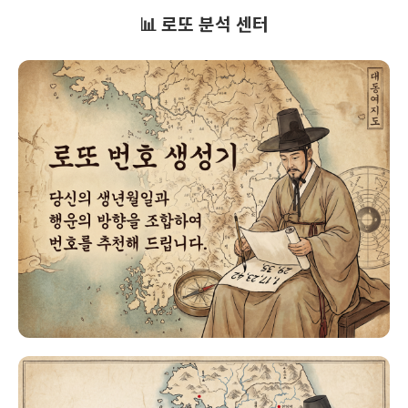
📊 로또 분석 센터