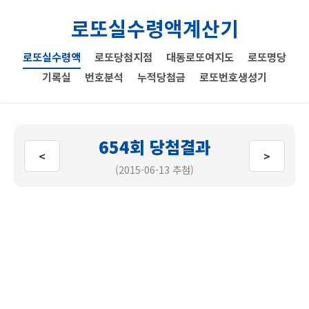
로또실수령액계산기
로또실수령액
로또당첨지점
대동로또여지도
로또명당
기록실
번호분석
누적당첨금
로또번호생성기
654회 당첨결과
<
>
(2015-06-13 추첨)