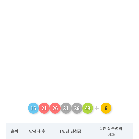
+
16
21
26
31
36
43
6
1인 실수령액
순위
당첨자 수
1인당 당첨금
(세후)