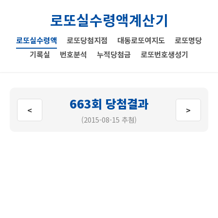
로또실수령액계산기
로또실수령액
로또당첨지점
대동로또여지도
로또명당
기록실
번호분석
누적당첨금
로또번호생성기
663회 당첨결과
<
>
(2015-08-15 추첨)