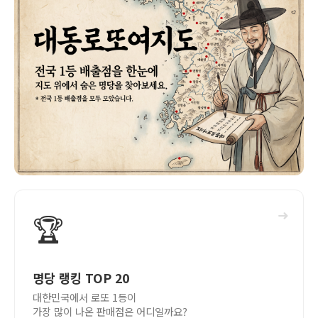
➜
🏆
명당 랭킹 TOP 20
대한민국에서 로또 1등이
가장 많이 나온 판매점은 어디일까요?