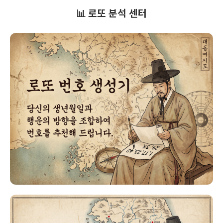
📊 로또 분석 센터