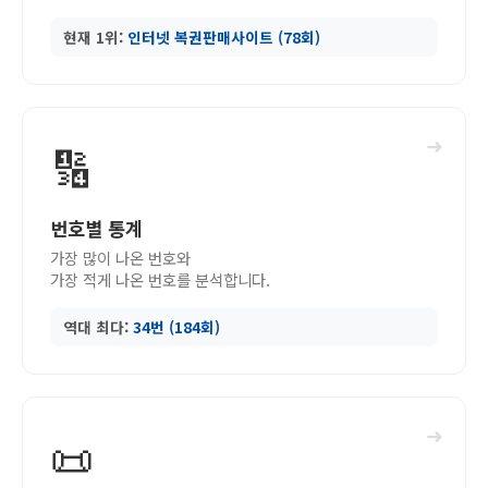
현재 1위:
인터넷 복권판매사이트 (78회)
➜
🔢
번호별 통계
가장 많이 나온 번호와
가장 적게 나온 번호를 분석합니다.
역대 최다:
34번 (184회)
➜
📜