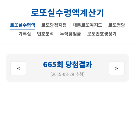
로또실수령액계산기
로또실수령액
로또당첨지점
대동로또여지도
로또명당
기록실
번호분석
누적당첨금
로또번호생성기
665회 당첨결과
<
>
(2015-08-29 추첨)