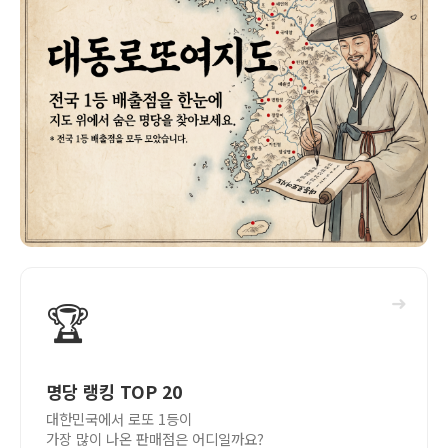
➜
🏆
명당 랭킹 TOP 20
대한민국에서 로또 1등이
가장 많이 나온 판매점은 어디일까요?