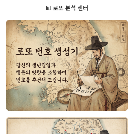
📊 로또 분석 센터