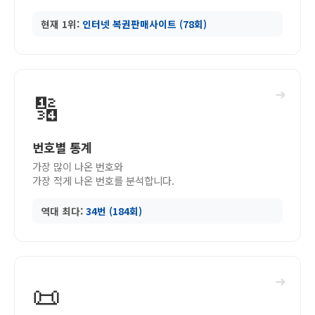
현재 1위:
인터넷 복권판매사이트 (78회)
➜
🔢
번호별 통계
가장 많이 나온 번호와
가장 적게 나온 번호를 분석합니다.
역대 최다:
34번 (184회)
➜
📜