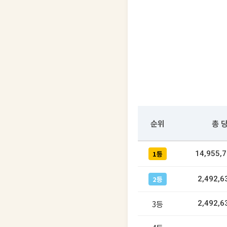
순위
총 
1등
14,955,
2등
2,492,6
3등
2,492,6