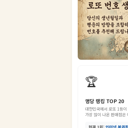
🏆
명당 랭킹 TOP 20
대한민국에서 로또 1등이
가장 많이 나온 판매점은
현재 1위:
인터넷 복권판