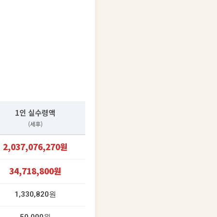
1인 실수령액
(세후)
2,037,076,270원
34,718,800원
1,330,820원