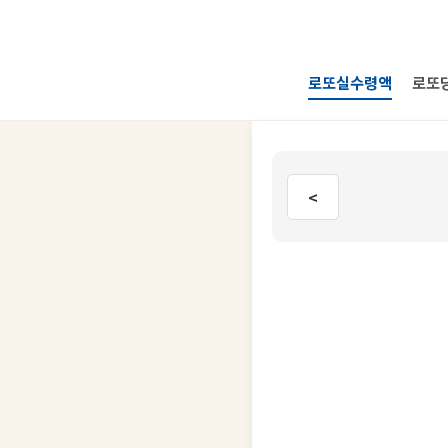
로또실수령액
로또
<