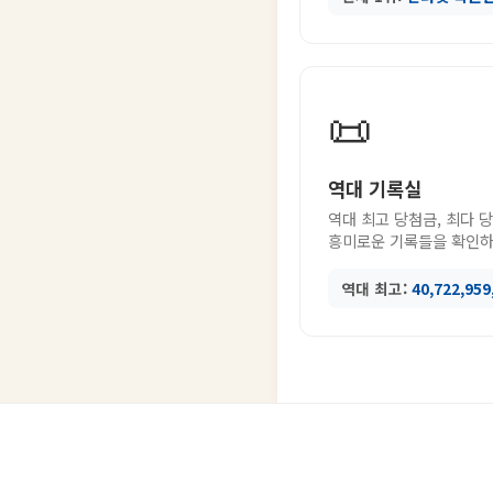
📜
역대 기록실
역대 최고 당첨금, 최다 
흥미로운 기록들을 확인하
역대 최고:
40,722,95