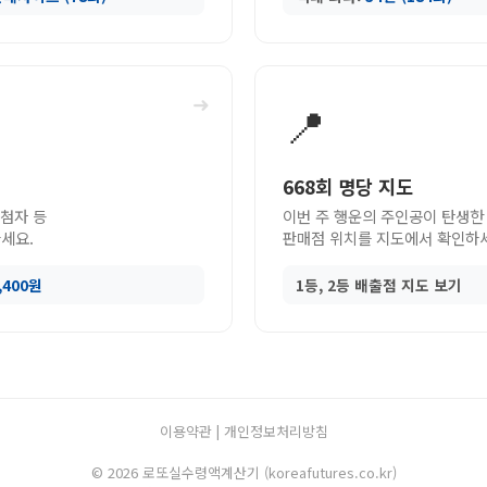
➜
📍
668회 명당 지도
당첨자 등
이번 주 행운의 주인공이 탄생한
세요.
판매점 위치를 지도에서 확인하
9,400원
1등, 2등 배출점 지도 보기
이용약관
|
개인정보처리방침
© 2026 로또실수령액계산기 (koreafutures.co.kr)