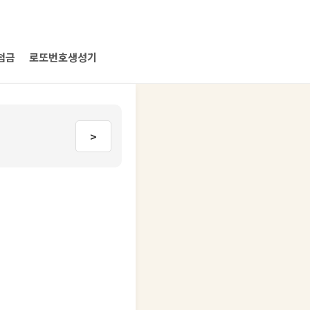
첨금
로또번호생성기
>