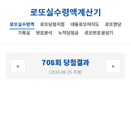
로또실수령액계산기
로또실수령액
로또당첨지점
대동로또여지도
로또명당
기록실
번호분석
누적당첨금
로또번호생성기
708회 당첨결과
<
>
(2016-06-25 추첨)