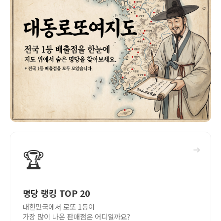
➜
🏆
명당 랭킹 TOP 20
대한민국에서 로또 1등이
가장 많이 나온 판매점은 어디일까요?