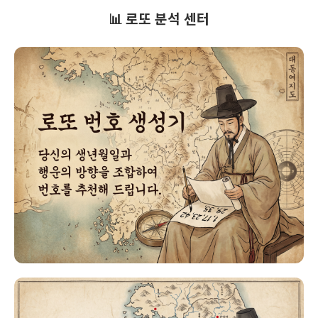
📊 로또 분석 센터