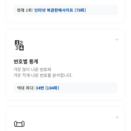
현재 1위:
인터넷 복권판매사이트 (78회)
➜
🔢
번호별 통계
가장 많이 나온 번호와
가장 적게 나온 번호를 분석합니다.
역대 최다:
34번 (184회)
➜
📜