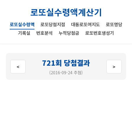
로또실수령액계산기
로또실수령액
로또당첨지점
대동로또여지도
로또명당
기록실
번호분석
누적당첨금
로또번호생성기
721회 당첨결과
<
>
(2016-09-24 추첨)