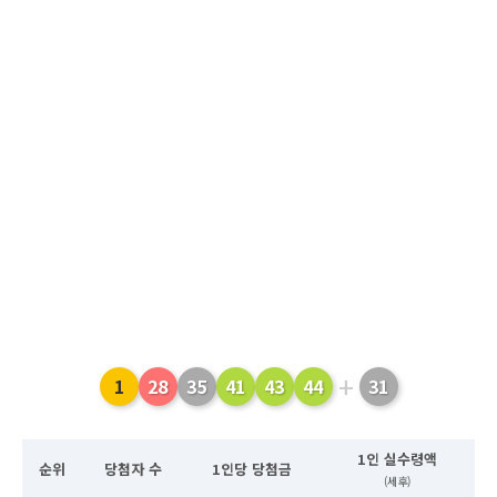
+
1
28
35
41
43
44
31
1인 실수령액
순위
당첨자 수
1인당 당첨금
(세후)