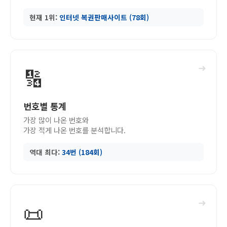
현재 1위:
인터넷 복권판매사이트 (78회)
➜
🔢
번호별 통계
가장 많이 나온 번호와
가장 적게 나온 번호를 분석합니다.
역대 최다:
34번 (184회)
➜
📜