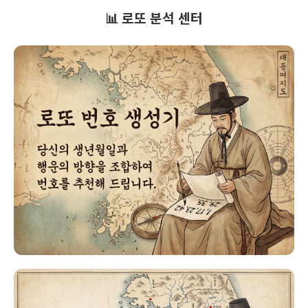
📊 로또 분석 센터