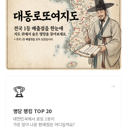
➜
🏆
명당 랭킹 TOP 20
대한민국에서 로또 1등이
가장 많이 나온 판매점은 어디일까요?