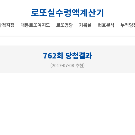
로또실수령액계산기
당첨지점
대동로또여지도
로또명당
기록실
번호분석
누적당
762회 당첨결과
(2017-07-08 추첨)