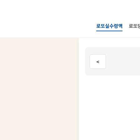
로또실수령액
로또
<