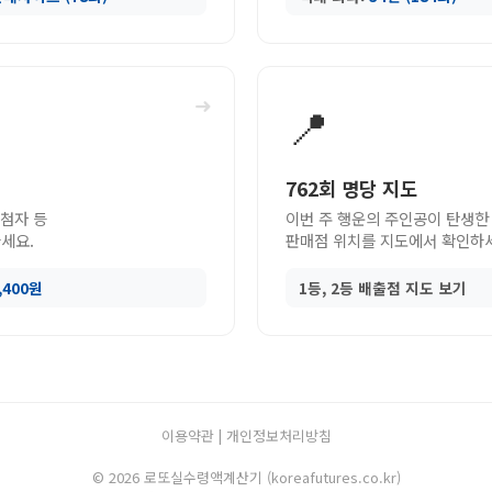
➜
📍
762회 명당 지도
당첨자 등
이번 주 행운의 주인공이 탄생한
세요.
판매점 위치를 지도에서 확인하
9,400원
1등, 2등 배출점 지도 보기
이용약관
|
개인정보처리방침
© 2026 로또실수령액계산기 (koreafutures.co.kr)