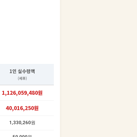
1인 실수령액
(세후)
1,126,059,480원
40,016,250원
1,330,260원