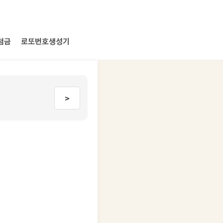
첨금
로또번호생성기
>