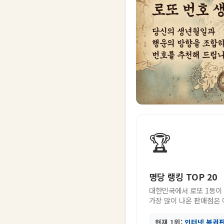
🏆
명당 랭킹 TOP 20
대한민국에서 로또 1등이
가장 많이 나온 판매점은
현재 1위:
인터넷 복권판