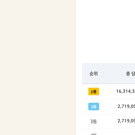
순위
총 
1등
16,314,
2등
2,719,0
3등
2,719,0