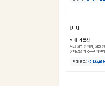
📜
역대 기록실
역대 최고 당첨금, 최다 
흥미로운 기록들을 확인하
역대 최고:
40,722,95