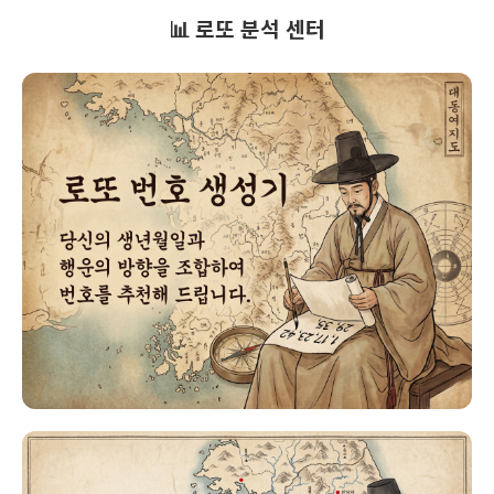
📊 로또 분석 센터