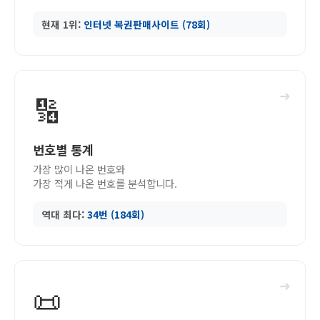
현재 1위:
인터넷 복권판매사이트 (78회)
➜
🔢
번호별 통계
가장 많이 나온 번호와
가장 적게 나온 번호를 분석합니다.
역대 최다:
34번 (184회)
➜
📜