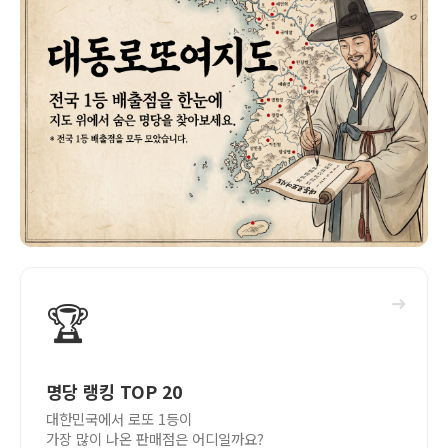
➜
🏆
명당 랭킹 TOP 20
대한민국에서 로또 1등이
가장 많이 나온 판매점은 어디일까요?