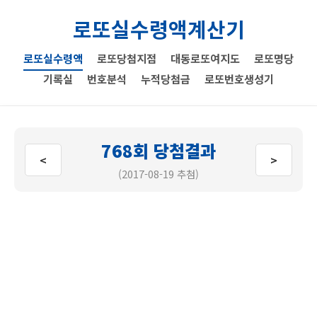
로또실수령액계산기
로또실수령액
로또당첨지점
대동로또여지도
로또명당
기록실
번호분석
누적당첨금
로또번호생성기
768회 당첨결과
<
>
(2017-08-19 추첨)