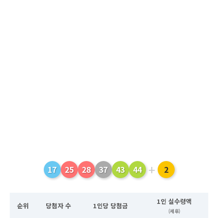
+
17
25
28
37
43
44
2
1인 실수령액
순위
당첨자 수
1인당 당첨금
(세후)