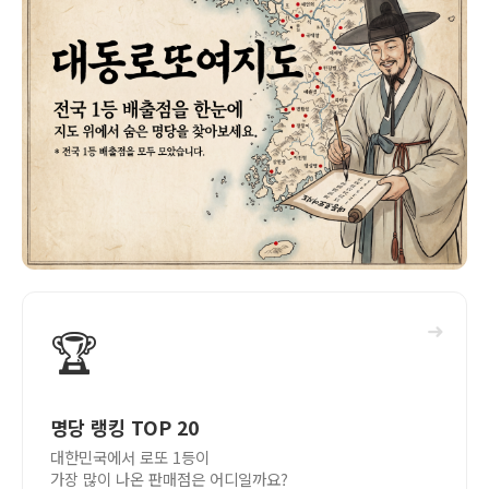
➜
🏆
명당 랭킹 TOP 20
대한민국에서 로또 1등이
가장 많이 나온 판매점은 어디일까요?