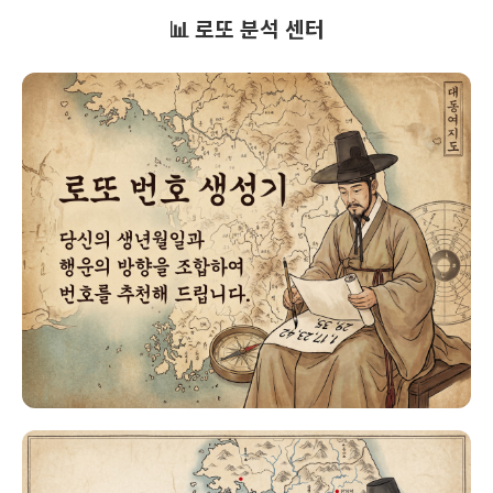
📊 로또 분석 센터