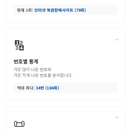
현재 1위:
인터넷 복권판매사이트 (78회)
➜
🔢
번호별 통계
가장 많이 나온 번호와
가장 적게 나온 번호를 분석합니다.
역대 최다:
34번 (184회)
➜
📜