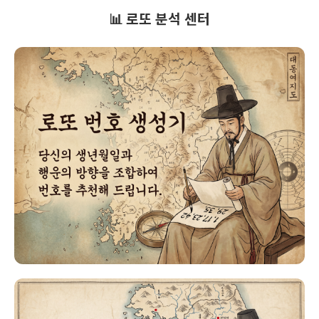
📊 로또 분석 센터