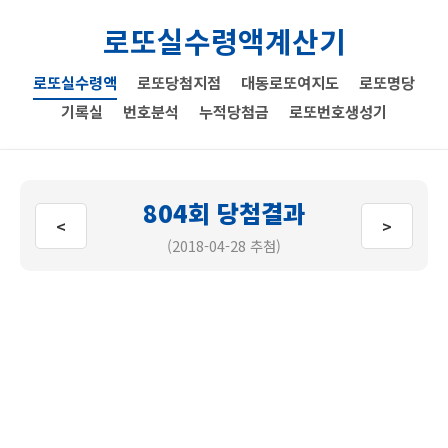
로또실수령액계산기
로또실수령액
로또당첨지점
대동로또여지도
로또명당
기록실
번호분석
누적당첨금
로또번호생성기
804회 당첨결과
<
>
(2018-04-28 추첨)