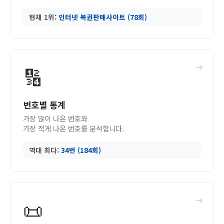
현재 1위:
인터넷 복권판매사이트 (78회)
➜
🔢
번호별 통계
가장 많이 나온 번호와
가장 적게 나온 번호를 분석합니다.
역대 최다:
34번 (184회)
➜
📜