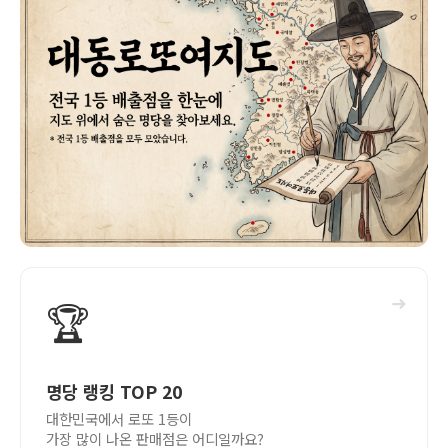
➜
🏆
명당 랭킹 TOP 20
대한민국에서 로또 1등이
가장 많이 나온 판매점은 어디일까요?