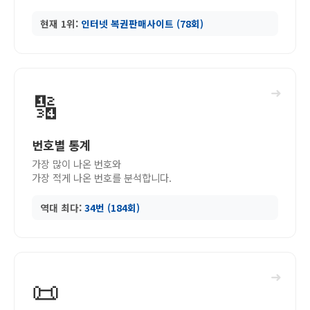
현재 1위:
인터넷 복권판매사이트 (78회)
➜
🔢
번호별 통계
가장 많이 나온 번호와
가장 적게 나온 번호를 분석합니다.
역대 최다:
34번 (184회)
➜
📜