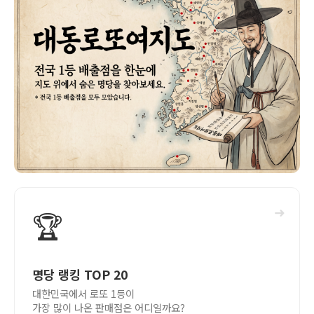
➜
🏆
명당 랭킹 TOP 20
대한민국에서 로또 1등이
가장 많이 나온 판매점은 어디일까요?