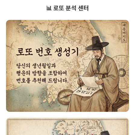
📊 로또 분석 센터