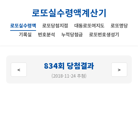
로또실수령액계산기
로또실수령액
로또당첨지점
대동로또여지도
로또명당
기록실
번호분석
누적당첨금
로또번호생성기
834회 당첨결과
<
>
(2018-11-24 추첨)