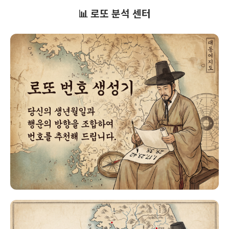
📊 로또 분석 센터