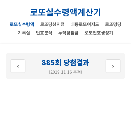
로또실수령액계산기
로또실수령액
로또당첨지점
대동로또여지도
로또명당
기록실
번호분석
누적당첨금
로또번호생성기
885회 당첨결과
<
>
(2019-11-16 추첨)