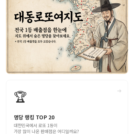
➜
🏆
명당 랭킹 TOP 20
대한민국에서 로또 1등이
가장 많이 나온 판매점은 어디일까요?