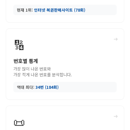
현재 1위:
인터넷 복권판매사이트 (78회)
➜
🔢
번호별 통계
가장 많이 나온 번호와
가장 적게 나온 번호를 분석합니다.
역대 최다:
34번 (184회)
➜
📜